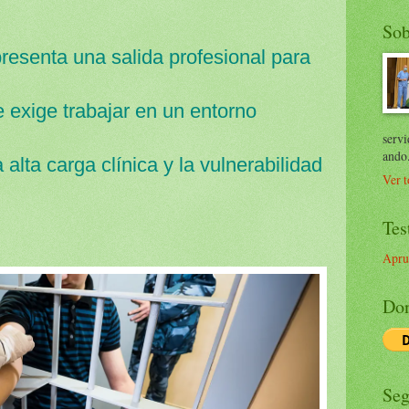
Sob
presenta una salida profesional para
exige trabajar en un entorno
servi
ando
alta carga clínica y la vulnerabilidad
Ver t
Tes
Apru
Don
Seg