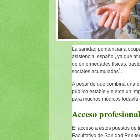
La sanidad penitenciaria ocupa
asistencial español, ya que a
de enfermedades físicas, tras
1
sociales acumuladas
.
A pesar de que combina una pr
público estable y ejerce un imp
para muchos médicos todavía e
Acceso profesiona
El acceso a estos puestos de t
Facultativo de Sanidad Peniten