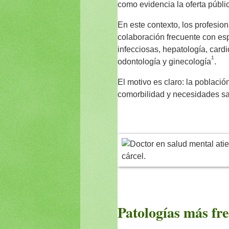
como evidencia la oferta públ
En este contexto, los profesio
colaboración frecuente con es
infecciosas, hepatología, cardi
1
odontología y ginecología
.
El motivo es claro: la poblaci
comorbilidad y necesidades sa
Patologías más fr