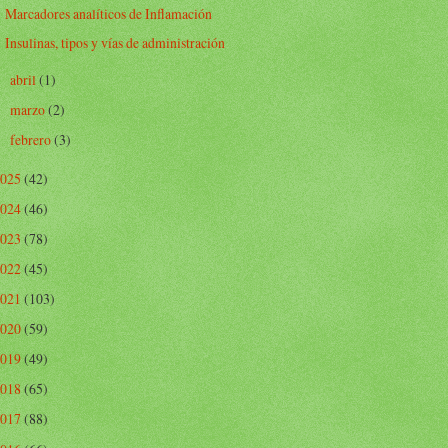
Marcadores analíticos de Inflamación
Insulinas, tipos y vías de administración
abril
(1)
►
marzo
(2)
►
febrero
(3)
►
2025
(42)
2024
(46)
2023
(78)
2022
(45)
2021
(103)
2020
(59)
2019
(49)
2018
(65)
2017
(88)