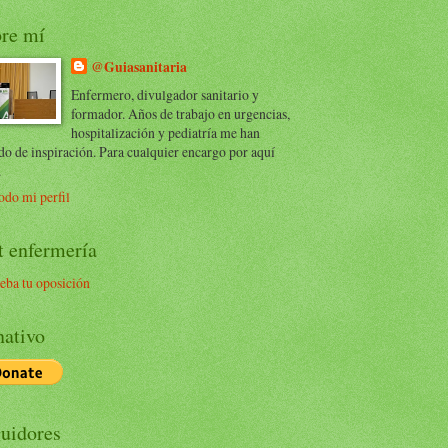
re mí
@Guiasanitaria
Enfermero, divulgador sanitario y
formador. Años de trabajo en urgencias,
hospitalización y pediatría me han
do de inspiración. Para cualquier encargo por aquí
.
odo mi perfil
t enfermería
eba tu oposición
ativo
uidores