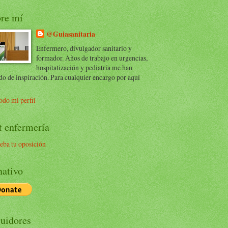
re mí
@Guiasanitaria
Enfermero, divulgador sanitario y
formador. Años de trabajo en urgencias,
hospitalización y pediatría me han
do de inspiración. Para cualquier encargo por aquí
.
odo mi perfil
t enfermería
eba tu oposición
ativo
uidores