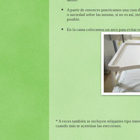
A partir de entonces practicamos una cura di
o suciedad sobre las suturas, si no es así,
posible.
En la cama colocamos un arco para evitar r
* A veces también se incluyen relajantes tipo tranx
cuando más se acentúan las erecciones.