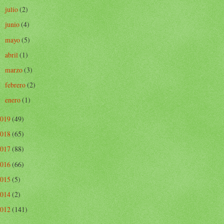
julio
(2)
►
junio
(4)
►
mayo
(5)
►
abril
(1)
►
marzo
(3)
►
febrero
(2)
►
enero
(1)
►
2019
(49)
2018
(65)
2017
(88)
2016
(66)
2015
(5)
2014
(2)
2012
(141)