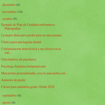
diciembre
(6)
►
noviembre
(14)
►
octubre
(9)
▼
Ejemplo de Plan de Cuidados enfermeros:
Hipospadias
La mejor dieta para perder peso en una semana
Clínica para una higiene dental
Contaminacion atmosferica y sus efectos en la
cali...
Glucómetros sin pinchazos
Psicóloga Sanitaria Infantojuvenil
Mascarillas personalizadas, crea tu mascarilla con...
Aumento de pecho
Cursos para sanitarios gratis. Otoño 2020
septiembre
(6)
►
agosto
(6)
►