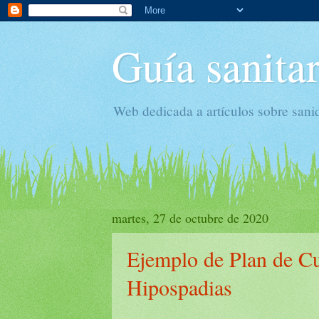
Guía sanitar
Web dedicada a artículos sobre sani
martes, 27 de octubre de 2020
Ejemplo de Plan de C
Hipospadias