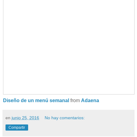
Diseño de un menú semanal
from
Adaena
en
junio 25, 2016
No hay comentarios:
Compartir