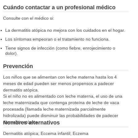
Cuándo contactar a un profesional médico
Consulte con el médico si:
La dermatitis atópica no mejora con los cuidados en el hogar.
Los síntomas empeoran o el tratamiento no funciona.
Tiene signos de infección (como fiebre, enrojecimiento o
dolor).
Prevención
Los niños que se alimentan con leche materna hasta los 4
meses de edad pueden ser menos propensos a padecer
dermatitis atópica.
Si el niño no es alimentado con leche materna, el uso de una
leche maternizada que contenga proteína de leche de vaca
procesada (llamada leche maternizada parcialmente
hidrolizada) puede disminuir las probabilidades de padecer
Nombres alternativos
dermatitis atópica.
Dermatitis atópica; Eccema infantil; Eczema