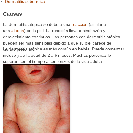
Dermatitis seborreica
Causas
La dermatitis atópica se debe a una
reacción
(similar a
una
alergia
) en la piel. La reacción lleva a hinchazón y
enrojecimiento continuos. Las personas con dermatitis atópica
pueden ser más sensibles debido a que su piel carece de
La dermatitis atópica es más común en bebés. Puede comenzar
ciertas proteínas.
incluso ya a la edad de 2 a 6 meses. Muchas personas lo
superan con el tiempo a comienzos de la vida adulta.