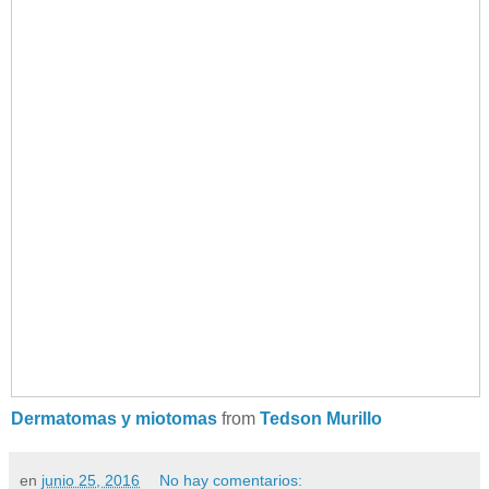
Dermatomas y miotomas
from
Tedson Murillo
en
junio 25, 2016
No hay comentarios: