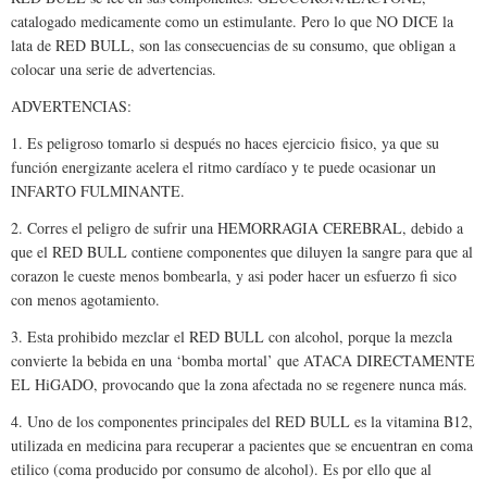
catalogado medicamente como un estimulante. Pero lo que NO DICE la
lata de RED BULL, son las consecuencias de su consumo, que obligan a
colocar una serie de advertencias.
ADVERTENCIAS:
1. Es peligroso tomarlo si después no haces ejercicio fisico, ya que su
función energizante acelera el ritmo cardíaco y te puede ocasionar un
INFARTO FULMINANTE.
2. Corres el peligro de sufrir una HEMORRAGIA CEREBRAL, debido a
que el RED BULL contiene componentes que diluyen la sangre para que al
corazon le cueste menos bombearla, y asi poder hacer un esfuerzo fi sico
con menos agotamiento.
3. Esta prohibido mezclar el RED BULL con alcohol, porque la mezcla
convierte la bebida en una ‘bomba mortal’ que ATACA DIRECTAMENTE
EL HiGADO, provocando que la zona afectada no se regenere nunca más.
4. Uno de los componentes principales del RED BULL es la vitamina B12,
utilizada en medicina para recuperar a pacientes que se encuentran en coma
etilico (coma producido por consumo de alcohol). Es por ello que al