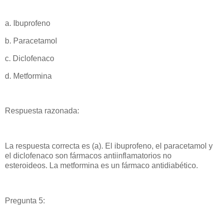
a. Ibuprofeno
b. Paracetamol
c. Diclofenaco
d. Metformina
Respuesta razonada:
La respuesta correcta es (a). El ibuprofeno, el paracetamol y
el diclofenaco son fármacos antiinflamatorios no
esteroideos. La metformina es un fármaco antidiabético.
Pregunta 5: