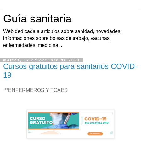
Guía sanitaria
Web dedicada a artículos sobre sanidad, novedades,
informaciones sobre bolsas de trabajo, vacunas,
enfermedades, medicina...
martes, 17 de octubre de 2023
Cursos gratuitos para sanitarios COVID-
19
**ENFERMEROS Y TCAES