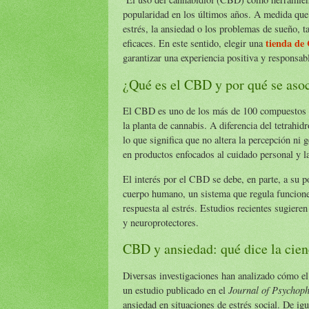
popularidad en los últimos años. A medida que 
estrés, la ansiedad o los problemas de sueño, t
tienda de
eficaces. En este sentido, elegir una
garantizar una experiencia positiva y responsab
¿Qué es el CBD y por qué se asoc
El CBD es uno de los más de 100 compuestos n
la planta de cannabis. A diferencia del tetrah
lo que significa que no altera la percepción ni g
en productos enfocados al cuidado personal y l
El interés por el CBD se debe, en parte, a su p
cuerpo humano, un sistema que regula funciones
respuesta al estrés. Estudios recientes sugieren
y neuroprotectores.
CBD y ansiedad: qué dice la cien
Diversas investigaciones han analizado cómo e
Journal of Psychop
un estudio publicado en el
ansiedad en situaciones de estrés social. De ig