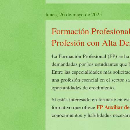
lunes, 26 de mayo de 2025
Formación Profesiona
Profesión con Alta D
La Formación Profesional (FP) se ha
demandadas por los estudiantes que b
Entre las especialidades más solicita
una profesión esencial en el sector s
oportunidades de crecimiento.
Si estás interesado en formarte en es
FP Auxiliar d
formativo que ofrece
conocimientos y habilidades necesari