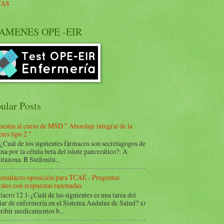
TAS
AMENES OPE -EIR
ular Posts
estas al curso de MSD " Abordaje integral de la
tes tipo 2 "
Cuál de los siguientes fármacos son secretagogos de
ina por la célula beta del islote pancreático?: A
itazona. B Sulfonilu...
 simulacro oposición para TCAE - Preguntas
ales con respuestas razonadas
acro 12 1-¿Cuál de las siguientes es una tarea del
iar de enfermería en el Sistema Andaluz de Salud? a)
ribir medicamentos b...