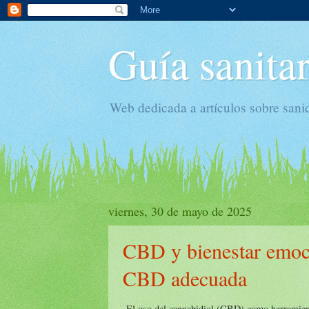
Guía sanitar
Web dedicada a artículos sobre sani
viernes, 30 de mayo de 2025
CBD y bienestar emoci
CBD adecuada
El uso del cannabidiol (CBD) como herramient