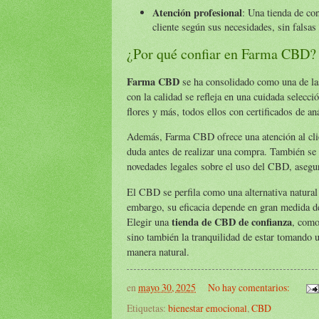
Atención profesional
: Una tienda de con
cliente según sus necesidades, sin fals
¿Por qué confiar en Farma CBD?
Farma CBD
se ha consolidado como una de las
con la calidad se refleja en una cuidada selecc
flores y más, todos ellos con certificados de a
Además, Farma CBD ofrece una atención al clien
duda antes de realizar una compra. También se 
novedades legales sobre el uso del CBD, asegu
El CBD se perfila como una alternativa natural
embargo, su eficacia depende en gran medida de 
tienda de CBD de confianza
Elegir una
, com
sino también la tranquilidad de estar tomando 
manera natural.
en
mayo 30, 2025
No hay comentarios:
Etiquetas:
bienestar emocional
,
CBD