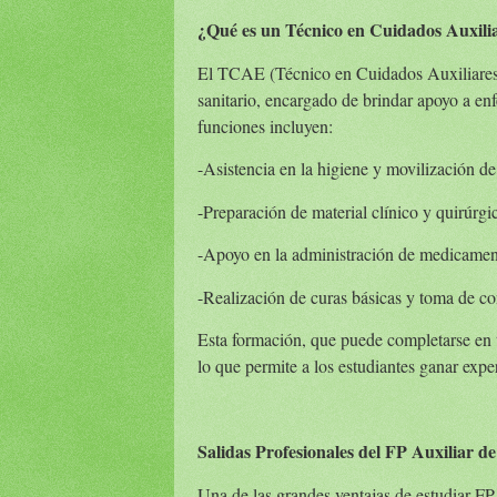
¿Qué es un Técnico en Cuidados Auxil
El TCAE (Técnico en Cuidados Auxiliares d
sanitario, encargado de brindar apoyo a enf
funciones incluyen:
-Asistencia en la higiene y movilización de
-Preparación de material clínico y quirúrgi
-Apoyo en la administración de medicament
-Realización de curas básicas y toma de con
Esta formación, que puede completarse en ta
lo que permite a los estudiantes ganar expe
Salidas Profesionales del FP Auxiliar d
Una de las grandes ventajas de estudiar FP