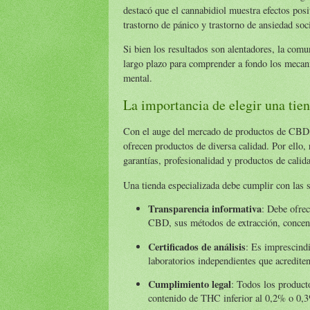
destacó que el cannabidiol muestra efectos posi
trastorno de pánico y trastorno de ansiedad soci
Si bien los resultados son alentadores, la comu
largo plazo para comprender a fondo los mecan
mental.
La importancia de elegir una ti
Con el auge del mercado de productos de CBD, 
ofrecen productos de diversa calidad. Por ello, 
garantías, profesionalidad y productos de calid
Una tienda especializada debe cumplir con las si
Transparencia informativa
: Debe ofrec
CBD, sus métodos de extracción, concen
Certificados de análisis
: Es imprescind
laboratorios independientes que acredite
Cumplimiento legal
: Todos los product
contenido de THC inferior al 0,2% o 0,3%