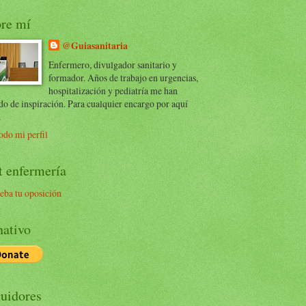
re mí
@Guiasanitaria
Enfermero, divulgador sanitario y
formador. Años de trabajo en urgencias,
hospitalización y pediatría me han
do de inspiración. Para cualquier encargo por aquí
.
odo mi perfil
t enfermería
eba tu oposición
ativo
uidores