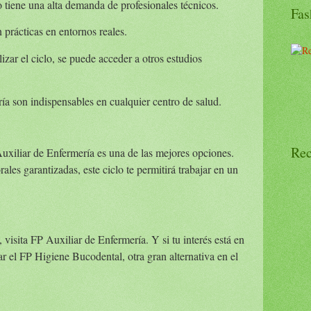
io tiene una alta demanda de profesionales técnicos.
Fas
prácticas en entornos reales.
lizar el ciclo, se puede acceder a otros estudios
ría son indispensables en cualquier centro de salud.
Rec
Auxiliar de Enfermería es una de las mejores opciones.
les garantizadas, este ciclo te permitirá trabajar en un
visita FP Auxiliar de Enfermería. Y si tu interés está en
r el FP Higiene Bucodental, otra gran alternativa en el