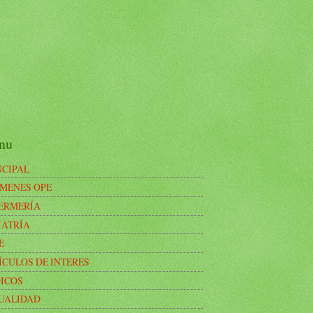
nu
NCIPAL
MENES OPE
ERMERÍA
IATRÍA
E
ÍCULOS DE INTERES
ICOS
UALIDAD