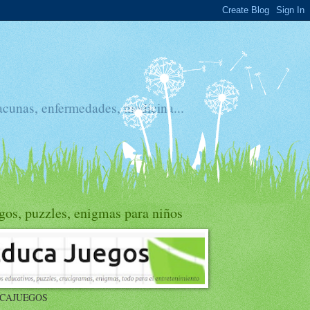
acunas, enfermedades, medicina...
gos, puzzles, enigmas para niños
CAJUEGOS