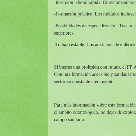
-Inserción laboral rápida: El sector sanitar
-Formación práctica: Los módulos incluyen 
-Posibilidades de especialización: Tras fina
superiores.
-Trabajo estable: Los auxiliares de enferme
Si buscas una profesión con futuro, el FP 
Con una formación accesible y salidas labora
sector en constante crecimiento.
Para más información sobre esta formación, 
el ámbito odontológico, no dejes de explora
campo sanitario.