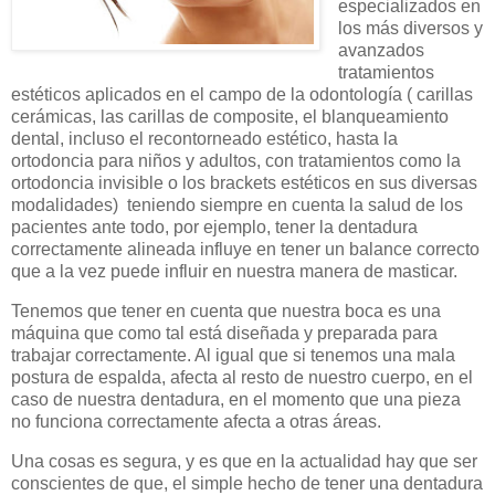
especializados en
los más diversos y
avanzados
tratamientos
estéticos aplicados en el campo de la odontología ( carillas
cerámicas, las carillas de composite, el blanqueamiento
dental, incluso el recontorneado estético, hasta la
ortodoncia para niños y adultos, con tratamientos como la
ortodoncia invisible o los brackets estéticos en sus diversas
modalidades) teniendo siempre en cuenta la salud de los
pacientes ante todo, por ejemplo, tener la dentadura
correctamente alineada influye en tener un balance correcto
que a la vez puede influir en nuestra manera de masticar.
Tenemos que tener en cuenta que nuestra boca es una
máquina que como tal está diseñada y preparada para
trabajar correctamente. Al igual que si tenemos una mala
postura de espalda, afecta al resto de nuestro cuerpo, en el
caso de nuestra dentadura, en el momento que una pieza
no funciona correctamente afecta a otras áreas.
Una cosas es segura, y es que en la actualidad hay que ser
conscientes de que, el simple hecho de tener una dentadura