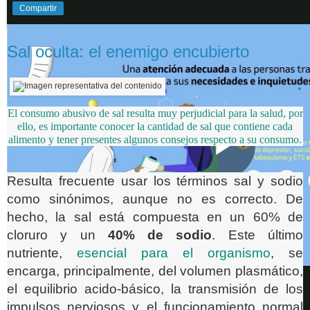
Compartir
Sal oculta: el enemigo encubierto
El consumo abusivo de sal resulta muy perjudicial para la salud, por
ello, es importante conocer la cantidad de sal que contiene cada
alimento y tener presentes algunos consejos respecto a su consumo.
Resulta frecuente usar los términos sal y sodio
como sinónimos, aunque no es correcto. De
hecho, la sal está compuesta en un 60% de
cloruro y un
40% de sodio
. Este último
nutriente,
esencial para el organismo
, se
encarga, principalmente, del volumen plasmático,
el equilibrio acido-básico, la transmisión de los
impulsos nerviosos y el funcionamiento normal