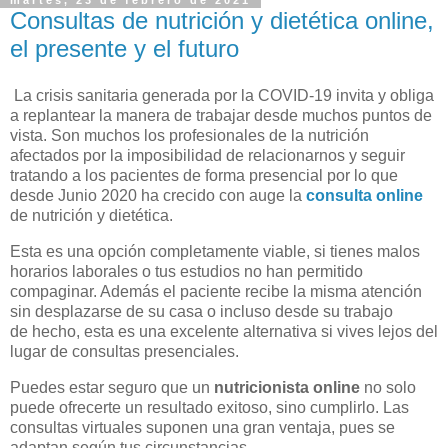
martes, 23 de febrero de 2021
Consultas de nutrición y dietética online,
el presente y el futuro
La crisis sanitaria generada por la COVID-19 invita y obliga
a replantear la manera de trabajar desde muchos puntos de
vista. Son muchos los profesionales de la nutrición
afectados por la imposibilidad de relacionarnos y seguir
tratando a los pacientes de forma presencial por lo que
desde Junio 2020 ha crecido con auge la
consulta online
de nutrición y dietética.
Esta es una opción completamente viable, si tienes malos
horarios laborales o tus estudios no han permitido
compaginar. Además el paciente recibe la misma atención
sin desplazarse de su casa o incluso desde su trabajo
de hecho, esta es una excelente alternativa si vives lejos del
lugar de consultas presenciales.
Puedes estar seguro que un
nutricionista online
no solo
puede ofrecerte un resultado exitoso, sino cumplirlo. Las
consultas virtuales suponen una gran ventaja, pues se
adaptan según tus circunstancias.