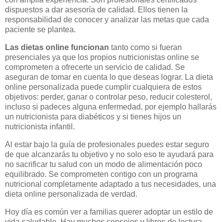
dispuestos a dar asesoría de calidad. Ellos tienen la
responsabilidad de conocer y analizar las metas que cada
paciente se plantea.
Las dietas online funcionan
tanto como si fueran
presenciales ya que los propios nutricionistas online se
comprometen a ofrecerte un servicio de calidad. Se
aseguran de tomar en cuenta lo que deseas lograr. La dieta
online personalizada puede cumplir cualquiera de estos
objetivos: perder, ganar o controlar peso, reducir colesterol,
incluso si padeces alguna enfermedad, por ejemplo hallarás
un nutricionista para diabéticos y si tienes hijos un
nutricionista infantil.
Al estar bajo la guía de profesionales puedes estar seguro
de que alcanzarás tu objetivo y no solo eso te ayudará para
no sacrificar tu salud con un modo de alimentación poco
equilibrado. Se comprometen contigo con un programa
nutricional completamente adaptado a tus necesidades, una
dieta online personalizada de verdad.
Hoy día es común ver a familias querer adoptar un estilo de
vida saludable. Hay muchos consejos y libros de lectura