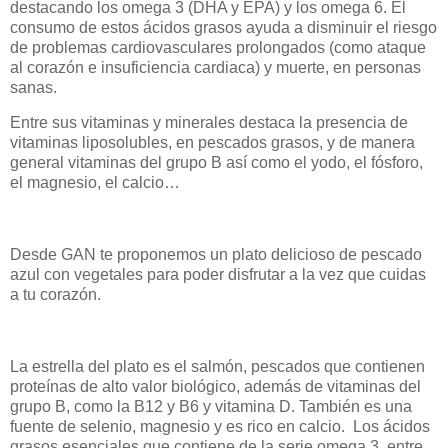
destacando los omega 3 (DHA y EPA) y los omega 6. El
consumo de estos ácidos grasos ayuda a disminuir el riesgo
de problemas cardiovasculares prolongados (como ataque
al corazón e insuficiencia cardiaca) y muerte, en personas
sanas.
Entre sus vitaminas y minerales destaca la presencia de
vitaminas liposolubles, en pescados grasos, y de manera
general vitaminas del grupo B así como el yodo, el fósforo,
el magnesio, el calcio…
Desde GAN te proponemos un plato delicioso de pescado
azul con vegetales para poder disfrutar a la vez que cuidas
a tu corazón.
La estrella del plato es el salmón, pescados que contienen
proteínas de alto valor biológico, además de vitaminas del
grupo B, como la B12 y B6 y vitamina D. También es una
fuente de selenio, magnesio y es rico en calcio. Los ácidos
grasos esenciales que contiene de la serie omega 3, entre