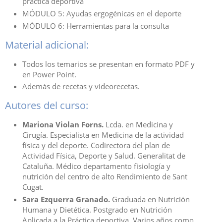
práctica deportiva
MÓDULO 5: Ayudas ergogénicas en el deporte
MÓDULO 6: Herramientas para la consulta
Material adicional:
Todos los temarios se presentan en formato PDF y
en Power Point.
Además de recetas y videorecetas.
Autores del curso:
Mariona Violan Forns.
Lcda. en Medicina y
Cirugía. Especialista en Medicina de la actividad
física y del deporte. Codirectora del plan de
Actividad Física, Deporte y Salud. Generalitat de
Cataluña. Médico departamento fisiología y
nutrición del centro de alto Rendimiento de Sant
Cugat.
Sara Ezquerra Granado.
Graduada en Nutrición
Humana y Dietética. Postgrado en Nutrición
Aplicada a la Práctica deportiva. Varios años como