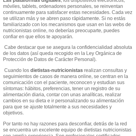
Las plataformas digitales
, los dispositivos electrónicos,
móviles, tablets, ordenadores personales, se reinventan
continuamente para satisfacer estas necesidades. Cada vez
se utilizan más y se abren paso rápidamente. Si no estás
familiarizado con los mecanismos que usan en las webs de
nutricionistas online, no deberías preocuparte, puedes
confiar en que ellos te apoyarán.
Cabe destacar que se asegura la confidencialidad absoluta
de los datos (así queda recogido en la Ley Orgánica de
Protección de Datos de Carácter Personal).
Cuando los
dietistas-nutricionistas
realizan consultas y
seguimientos de casos de manera online, se centran en la
comunicación con el paciente, reconocen y estudian sus
síntomas: hábitos, preferencias, tener un registro de su
alimentación diaria, contar con unas analíticas, realizar
cambios en su dieta e ir personalizando su alimentación
para que se ajuste totalmente a sus necesidades y
objetivos.
Por tanto no hay razones para desconfiar, detrás de la red
se encuentra un excelente equipo de dietistas nutricionistas
con amplia experiencia. Son profesionales certificados