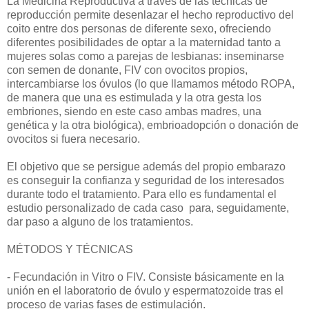
La Medicina Reproductiva a través de las técnicas de
reproducción permite desenlazar el hecho reproductivo del
coito entre dos personas de diferente sexo, ofreciendo
diferentes posibilidades de optar a la maternidad tanto a
mujeres solas como a parejas de lesbianas: inseminarse
con semen de donante, FIV con ovocitos propios,
intercambiarse los óvulos (lo que llamamos método ROPA,
de manera que una es estimulada y la otra gesta los
embriones, siendo en este caso ambas madres, una
genética y la otra biológica), embrioadopción o donación de
ovocitos si fuera necesario.
El objetivo que se persigue además del propio embarazo
es conseguir la confianza y seguridad de los interesados
durante todo el tratamiento. Para ello es fundamental el
estudio personalizado de cada caso para, seguidamente,
dar paso a alguno de los tratamientos.
MÉTODOS Y TÉCNICAS
- Fecundación in Vitro o FIV. Consiste básicamente en la
unión en el laboratorio de óvulo y espermatozoide tras el
proceso de varias fases de estimulación.