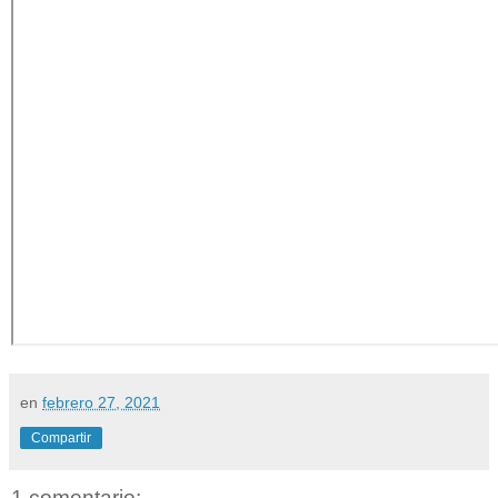
en
febrero 27, 2021
Compartir
1 comentario: