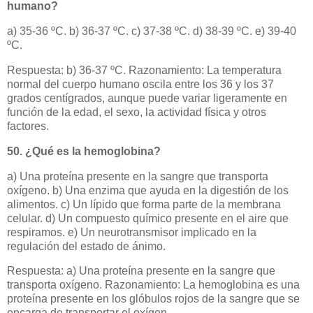
humano?
a) 35-36 ºC. b) 36-37 ºC. c) 37-38 ºC. d) 38-39 ºC. e) 39-40
ºC.
Respuesta: b) 36-37 ºC. Razonamiento: La temperatura
normal del cuerpo humano oscila entre los 36 y los 37
grados centígrados, aunque puede variar ligeramente en
función de la edad, el sexo, la actividad física y otros
factores.
50. ¿Qué es la hemoglobina?
a) Una proteína presente en la sangre que transporta
oxígeno. b) Una enzima que ayuda en la digestión de los
alimentos. c) Un lípido que forma parte de la membrana
celular. d) Un compuesto químico presente en el aire que
respiramos. e) Un neurotransmisor implicado en la
regulación del estado de ánimo.
Respuesta: a) Una proteína presente en la sangre que
transporta oxígeno. Razonamiento: La hemoglobina es una
proteína presente en los glóbulos rojos de la sangre que se
encarga de transportar el oxígen