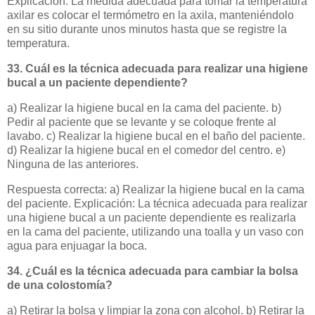
Explicación: La medida adecuada para tomar la temperatura
axilar es colocar el termómetro en la axila, manteniéndolo
en su sitio durante unos minutos hasta que se registre la
temperatura.
33. Cuál es la técnica adecuada para realizar una higiene
bucal a un paciente dependiente?
a) Realizar la higiene bucal en la cama del paciente. b)
Pedir al paciente que se levante y se coloque frente al
lavabo. c) Realizar la higiene bucal en el baño del paciente.
d) Realizar la higiene bucal en el comedor del centro. e)
Ninguna de las anteriores.
Respuesta correcta: a) Realizar la higiene bucal en la cama
del paciente. Explicación: La técnica adecuada para realizar
una higiene bucal a un paciente dependiente es realizarla
en la cama del paciente, utilizando una toalla y un vaso con
agua para enjuagar la boca.
34. ¿Cuál es la técnica adecuada para cambiar la bolsa
de una colostomía?
a) Retirar la bolsa y limpiar la zona con alcohol. b) Retirar la