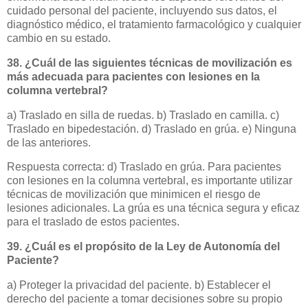
cuidado personal del paciente, incluyendo sus datos, el
diagnóstico médico, el tratamiento farmacológico y cualquier
cambio en su estado.
38. ¿Cuál de las siguientes técnicas de movilización es
más adecuada para pacientes con lesiones en la
columna vertebral?
a) Traslado en silla de ruedas. b) Traslado en camilla. c)
Traslado en bipedestación. d) Traslado en grúa. e) Ninguna
de las anteriores.
Respuesta correcta: d) Traslado en grúa. Para pacientes
con lesiones en la columna vertebral, es importante utilizar
técnicas de movilización que minimicen el riesgo de
lesiones adicionales. La grúa es una técnica segura y eficaz
para el traslado de estos pacientes.
39. ¿Cuál es el propósito de la Ley de Autonomía del
Paciente?
a) Proteger la privacidad del paciente. b) Establecer el
derecho del paciente a tomar decisiones sobre su propio