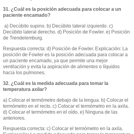
31. ¿Cuál es la posición adecuada para colocar a un
paciente encamado?
a) Decúbito supino. b) Decúbito lateral izquierdo. c)
Decúbito lateral derecho. d) Posición de Fowler. e) Posición
de Trendelemburg.
Respuesta correcta: d) Posición de Fowler. Explicación: La
posición de Fowler es la posición adecuada para colocar a
un paciente encamado, ya que permite una mejor
ventilación y evita la aspiración de alimentos o líquidos
hacia los pulmones.
32. ¿Cuál es la medida adecuada para tomar la
temperatura axilar?
a) Colocar el termómetro debajo de la lengua. b) Colocar el
termómetro en el recto. c) Colocar el termómetro en la axila.
d) Colocar el termómetro en el oído. e) Ninguna de las
anteriores.
Respuesta correcta: c) Colocar el termómetro en la axila.