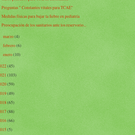
Preguntas " Constantes vitales para TCAE"
Medidas físicas para bajar la fiebre en pediatría
Preocupación de los sanitarios ante los reservorio...
marzo
(4)
►
febrero
(6)
►
enero
(10)
►
2022
(45)
2021
(103)
2020
(59)
2019
(49)
2018
(65)
2017
(88)
2016
(66)
2015
(5)