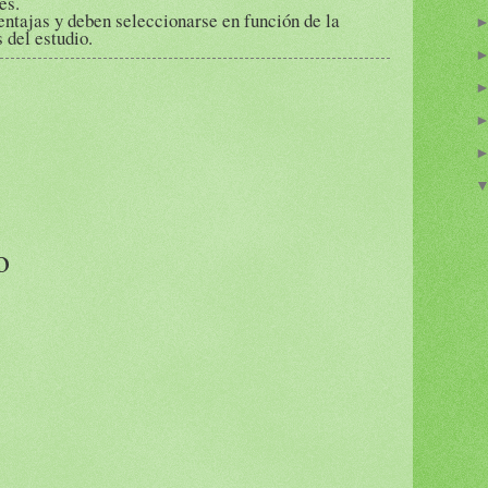
es.
tajas y deben seleccionarse en función de la
 del estudio.
o