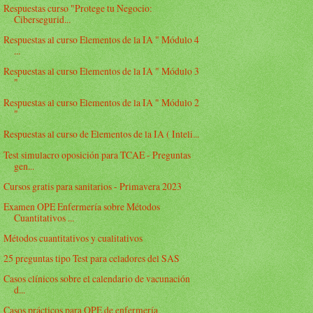
Respuestas curso "Protege tu Negocio:
Cibersegurid...
Respuestas al curso Elementos de la IA " Módulo 4
...
Respuestas al curso Elementos de la IA " Módulo 3
"
Respuestas al curso Elementos de la IA " Módulo 2
"
Respuestas al curso de Elementos de la IA ( Inteli...
Test simulacro oposición para TCAE - Preguntas
gen...
Cursos gratis para sanitarios - Primavera 2023
Examen OPE Enfermería sobre Métodos
Cuantitativos ...
Métodos cuantitativos y cualitativos
25 preguntas tipo Test para celadores del SAS
Casos clínicos sobre el calendario de vacunación
d...
Casos prácticos para OPE de enfermería