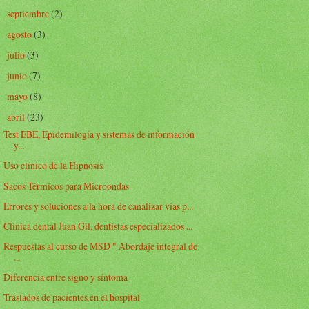
septiembre
(2)
►
agosto
(3)
►
julio
(3)
►
junio
(7)
►
mayo
(8)
►
abril
(23)
▼
Test EBE, Epidemilogía y sistemas de información
y...
Uso clínico de la Hipnosis
Sacos Térmicos para Microondas
Errores y soluciones a la hora de canalizar vías p...
Clínica dental Juan Gil, dentistas especializados ...
Respuestas al curso de MSD " Abordaje integral de
...
Diferencia entre signo y síntoma
Traslados de pacientes en el hospital