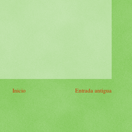
Inicio
Entrada antigua