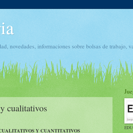
ia
dad, novedades, informaciones sobre bolsas de trabajo, v
Jue
y cualitativos
EDU
UALITATIVOS Y CUANTITATIVOS