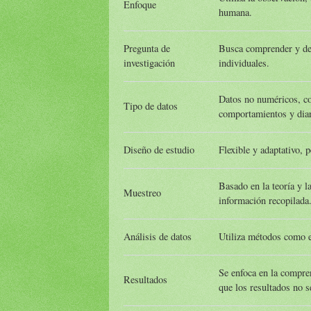
Enfoque
humana.
Pregunta de
Busca comprender y des
investigación
individuales.
Datos no numéricos, co
Tipo de datos
comportamientos y diar
Diseño de estudio
Flexible y adaptativo, 
Basado en la teoría y l
Muestreo
información recopilada
Análisis de datos
Utiliza métodos como el
Se enfoca en la compre
Resultados
que los resultados no s