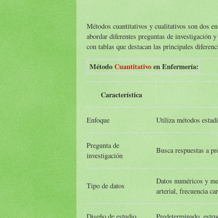
Métodos cuantitativos y cualitativos son dos en
abordar diferentes preguntas de investigación y
con tablas que destacan las principales diferen
Método
Cuantitativo
en Enfermería:
Característica
Enfoque
Utiliza métodos estadí
Pregunta de
Busca respuestas a pr
investigación
Datos numéricos y med
Tipo de datos
arterial, frecuencia car
Diseño de estudio
Predeterminado, estruc