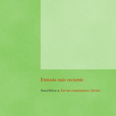
Entrada más reciente
Suscribirse a:
Enviar comentarios (Atom)