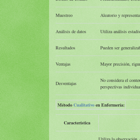
Muestreo
Aleatorio y representa
Análisis de datos
Utiliza análisis estadí
Resultados
Pueden ser generaliza
Ventajas
Mayor precisión, rigur
No considera el contex
Desventajas
perspectivas individua
Método
Cualitativo
en Enfermería:
Característica
Utiliza la observación,