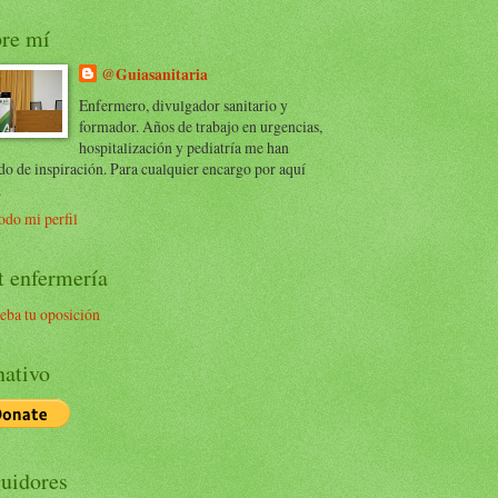
re mí
@Guiasanitaria
Enfermero, divulgador sanitario y
formador. Años de trabajo en urgencias,
hospitalización y pediatría me han
do de inspiración. Para cualquier encargo por aquí
.
odo mi perfil
t enfermería
eba tu oposición
ativo
uidores