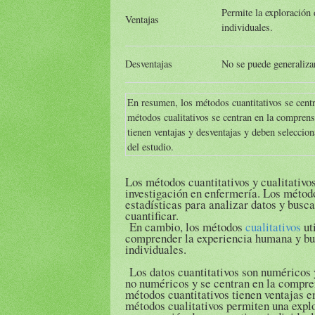
Permite la exploración
Ventajas
individuales.
Desventajas
No se puede generaliza
En resumen, los métodos cuantitativos se centr
métodos cualitativos se centran en la compre
tienen ventajas y desventajas y deben seleccion
del estudio.
Los métodos cuantitativos y cualitativos
investigación en enfermería. Los méto
estadísticas para analizar datos y busc
cuantificar.
En cambio, los métodos
cualitativos
uti
comprender la experiencia humana y bu
individuales.
Los datos cuantitativos son numéricos y
no numéricos y se centran en la compre
métodos cuantitativos tienen ventajas en
métodos cualitativos permiten una expl