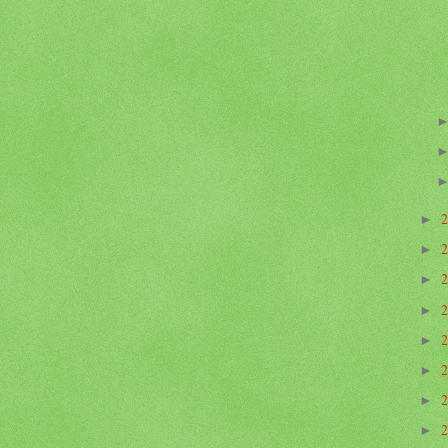
►
►
►
►
►
►
►
►