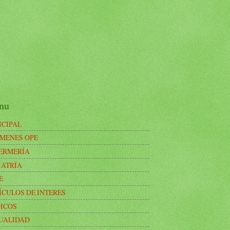
nu
NCIPAL
MENES OPE
ERMERÍA
IATRÍA
E
ÍCULOS DE INTERES
ICOS
UALIDAD