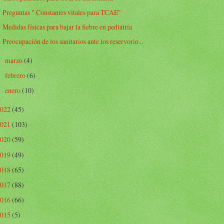
Preguntas " Constantes vitales para TCAE"
Medidas físicas para bajar la fiebre en pediatría
Preocupación de los sanitarios ante los reservorio...
marzo
(4)
►
febrero
(6)
►
enero
(10)
►
2022
(45)
2021
(103)
2020
(59)
2019
(49)
2018
(65)
2017
(88)
2016
(66)
2015
(5)