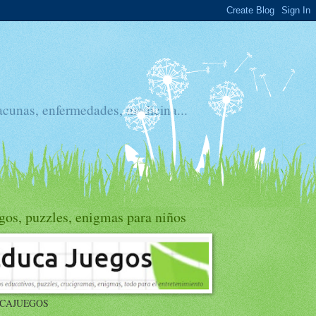
acunas, enfermedades, medicina...
gos, puzzles, enigmas para niños
CAJUEGOS