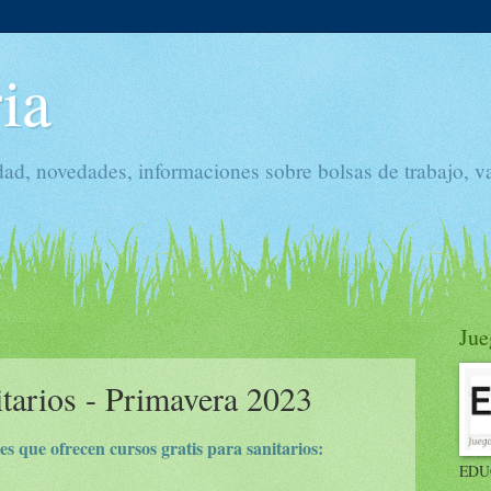
ia
dad, novedades, informaciones sobre bolsas de trabajo, v
Jue
itarios - Primavera 2023
s que ofrecen cursos gratis para sanitarios:
EDU