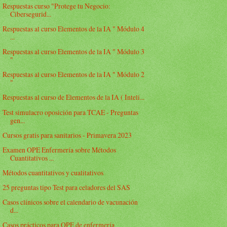
Respuestas curso "Protege tu Negocio:
Cibersegurid...
Respuestas al curso Elementos de la IA " Módulo 4
...
Respuestas al curso Elementos de la IA " Módulo 3
"
Respuestas al curso Elementos de la IA " Módulo 2
"
Respuestas al curso de Elementos de la IA ( Inteli...
Test simulacro oposición para TCAE - Preguntas
gen...
Cursos gratis para sanitarios - Primavera 2023
Examen OPE Enfermería sobre Métodos
Cuantitativos ...
Métodos cuantitativos y cualitativos
25 preguntas tipo Test para celadores del SAS
Casos clínicos sobre el calendario de vacunación
d...
Casos prácticos para OPE de enfermería