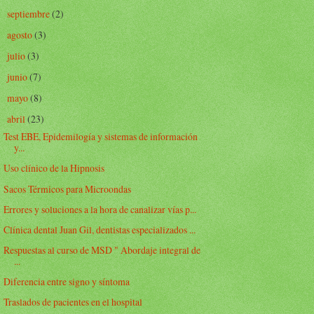
septiembre
(2)
►
agosto
(3)
►
julio
(3)
►
junio
(7)
►
mayo
(8)
►
abril
(23)
▼
Test EBE, Epidemilogía y sistemas de información
y...
Uso clínico de la Hipnosis
Sacos Térmicos para Microondas
Errores y soluciones a la hora de canalizar vías p...
Clínica dental Juan Gil, dentistas especializados ...
Respuestas al curso de MSD " Abordaje integral de
...
Diferencia entre signo y síntoma
Traslados de pacientes en el hospital