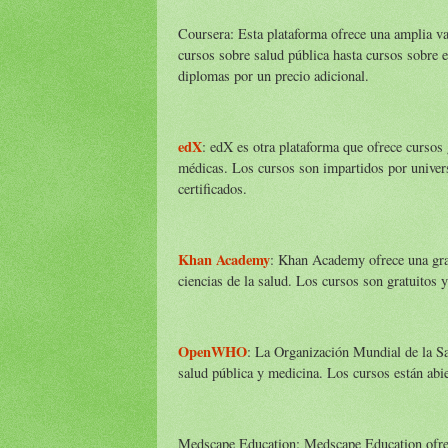
Coursera: Esta plataforma ofrece una amplia var
cursos sobre salud pública hasta cursos sobre 
diplomas por un precio adicional.
edX
: edX es otra plataforma que ofrece cursos 
médicas. Los cursos son impartidos por univer
certificados.
Khan Academy
: Khan Academy ofrece una gran
ciencias de la salud. Los cursos son gratuitos y
OpenWHO
: La Organización Mundial de la Sa
salud pública y medicina. Los cursos están abie
Medscape Education: Medscape Education ofrece 