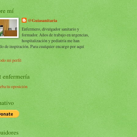
re mí
@Guiasanitaria
Enfermero, divulgador sanitario y
formador. Años de trabajo en urgencias,
hospitalización y pediatría me han
do de inspiración. Para cualquier encargo por aquí
.
odo mi perfil
t enfermería
eba tu oposición
ativo
uidores