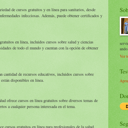
Sob
iedad de cursos gratuitos y en línea para sanitarios, desde
enfermedades infecciosas. Además, puede obtener certificados y
gratuitos en línea, incluidos cursos sobre salud y ciencias
servi
sidades de todo el mundo y cuentan con la opción de obtener
ando
Ver t
Tes
 cantidad de recursos educativos, incluidos cursos sobre
 están disponibles en línea.
Apru
Don
lud ofrece cursos en línea gratuitos sobre diversos temas de
rtos a cualquier persona interesada en el tema.
Seg
cursos gratuitos en línea para profesionales de la salud,