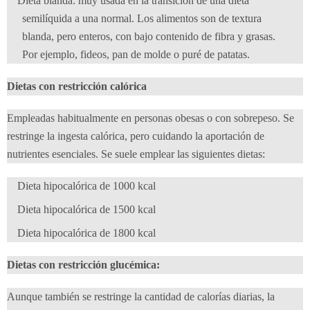
Dieta blanda: muy usada en la transición de una dieta
semilíquida a una normal. Los alimentos son de textura
blanda, pero enteros, con bajo contenido de fibra y grasas.
Por ejemplo, fideos, pan de molde o puré de patatas.
Dietas con restricción calórica
Empleadas habitualmente en personas obesas o con sobrepeso. Se
restringe la ingesta calórica, pero cuidando la aportación de
nutrientes esenciales. Se suele emplear las siguientes dietas:
Dieta hipocalórica de 1000 kcal
Dieta hipocalórica de 1500 kcal
Dieta hipocalórica de 1800 kcal
Dietas con restricción glucémica:
Aunque también se restringe la cantidad de calorías diarias, la