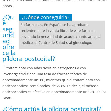
horas.
¿Qu
¿Dónde conseguirla?
é
En farmacias. En España se ha aprobado
seg
recientemente la venta libre de este fármaco,
urid
obviando la necesidad de acudir cuanto antes al
ad
médico, al Centro de Salud o al ginecólogo.
ofre
ce la
píldora postcoital?
El tratamiento con altas dosis de estrógenos o con
levonorgestrel tiene una tasa de fracaso teórica de
aproximadamente un 1%, mientras que el tratamiento con
anticonceptivos combinados, de 2-3%. Es decir, el método
anticonceptivo es efectivo en aproximadamente un 98% de los
casos.
¿Cómo actúa la píldora postcoital?