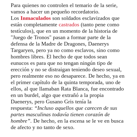
Para quienes no controlen el temario de la serie,
vamos a hacer un pequeño recordatorio.
Los
Inmaculados
son soldados esclavizados que
están completamente
castrados
(tanto pene como
testículos), que en un momento de la historia de
"Juego de Tronos" pasan a formar parte de la
defensa de la Madre de Dragones, Daenerys
Targaryen, pero ya no como esclavos, sino como
hombres libres. El hecho de que todos sean
eunucos es para que no tengan ningún tipo de
erección y no se distraigan teniendo deseo sexual,
pero realmente eso no desaparece. De hecho, ya en
el primer capítulo de la quinta temporada, uno de
ellos, al que llamaban Rata Blanca, fue encontrado
en un burdel, algo que extrañó a la propia
Daenerys, pero Gusano Gris tenía la
respuesta:
“Incluso aquellos que carecen de sus
partes masculinas todavía tienen corazón de
hombre”
. De hecho, en la escena se le ve en busca
de afecto y no tanto de sexo.