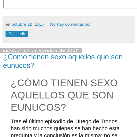
en
octubre 18, 2017
No hay comentarios:
Compartir
sábado, 14 de octubre de 2017
¿Cómo tienen sexo aquellos que son
eunucos?
¿CÓMO TIENEN SEXO
AQUELLOS QUE SON
EUNUCOS?
Tras el último episodio de "Juego de Tronos"
han sido muchos quienes se han hecho esta
pregunta y la conclusión es la misma: no se