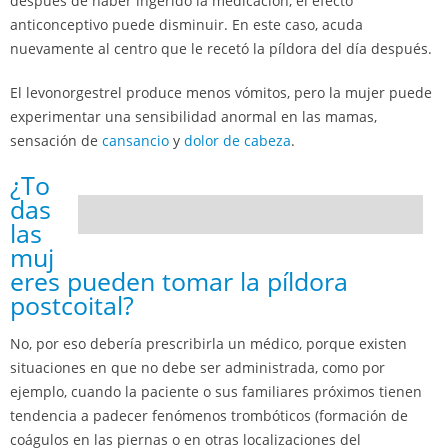
después de haber ingerido la medicación, el efecto
anticonceptivo puede disminuir. En este caso, acuda
nuevamente al centro que le recetó la píldora del día después.
El levonorgestrel produce menos vómitos, pero la mujer puede
experimentar una sensibilidad anormal en las mamas,
sensación de
cansancio
y
dolor de cabeza
.
¿To
das
las
muj
eres pueden tomar la píldora
postcoital?
No, por eso debería prescribirla un médico, porque existen
situaciones en que no debe ser administrada, como por
ejemplo, cuando la paciente o sus familiares próximos tienen
tendencia a padecer fenómenos trombóticos (formación de
coágulos en las piernas o en otras localizaciones del