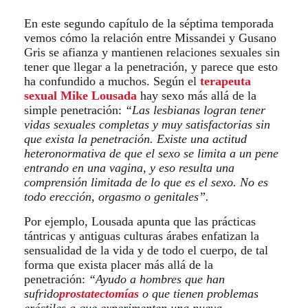
En este segundo capítulo de la séptima temporada
vemos cómo la relación entre Missandei y Gusano
Gris se afianza y mantienen relaciones sexuales sin
tener que llegar a la penetración, y parece que esto
ha confundido a muchos. Según el
terapeuta
sexual Mike Lousada
hay sexo más allá de la
simple penetración:
“Las lesbianas logran tener
vidas sexuales completas y muy satisfactorias sin
que exista la penetración. Existe una actitud
heteronormativa de que el sexo se limita a un pene
entrando en una vagina, y eso resulta una
comprensión limitada de lo que es el sexo. No es
todo erección, orgasmo o genitales”.
Por ejemplo, Lousada apunta que las prácticas
tántricas y antiguas culturas árabes enfatizan la
sensualidad de la vida y de todo el cuerpo, de tal
forma que exista placer más allá de la
penetración:
“Ayudo a hombres que han
sufrido
prostatectomías
o que tienen problemas