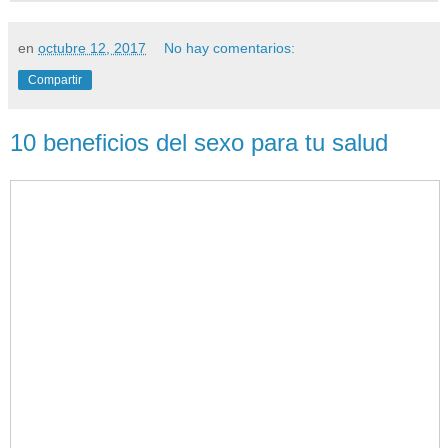
en
octubre 12, 2017
No hay comentarios:
Compartir
10 beneficios del sexo para tu salud