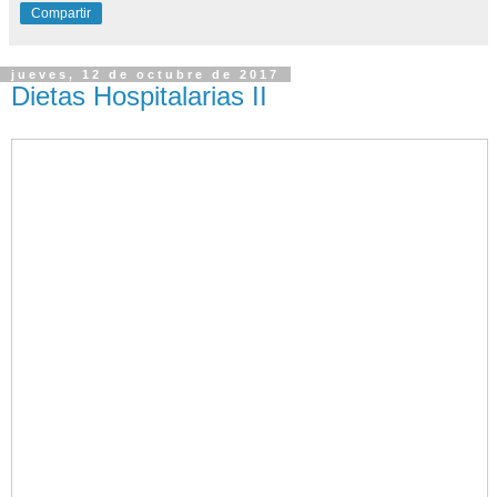
Compartir
jueves, 12 de octubre de 2017
Dietas Hospitalarias II