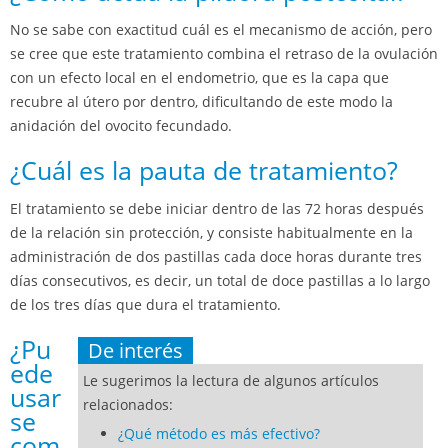
No se sabe con exactitud cuál es el mecanismo de acción, pero
se cree que este tratamiento combina el retraso de la ovulación
con un efecto local en el endometrio, que es la capa que
recubre al útero por dentro, dificultando de este modo la
anidación del ovocito fecundado.
¿Cuál es la pauta de tratamiento?
El tratamiento se debe iniciar dentro de las 72 horas después
de la relación sin protección, y consiste habitualmente en la
administración de dos pastillas cada doce horas durante tres
días consecutivos, es decir, un total de doce pastillas a lo largo
de los tres días que dura el tratamiento.
¿Pu
De interés
ede
Le sugerimos la lectura de algunos artículos
usar
relacionados:
se
¿Qué método es más efectivo?
com