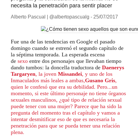
necesita la penetración para sentir placer
Alberto Pascual | @albertopascualg - 25/07/2017
Fue una de las tendencias en Google el pasado
domingo cuando se estrenó el segundo capítulo de
la séptima temporada. La esperada escena
de
sexo
entre dos personajes que llevaban tiempo
dando tumbos: la doncella traductora de
Daenerys
Targaryen
, la joven
Missandei
, y uno de los
Inmaculados más leales a ambas,
Gusano Gris
,
quien le confesó que era su debilidad. Pero...un
momento, si este último personaje no tiene órganos
sexuales masculinos, ¿qué tipo de relación sexual
puede tener con una mujer? Parece que ha sido la
pregunta del momento tras el capítulo y vamos a
intentar desmitificar eso de que es necesaria la
penetración para que se pueda tener una relación
plena.