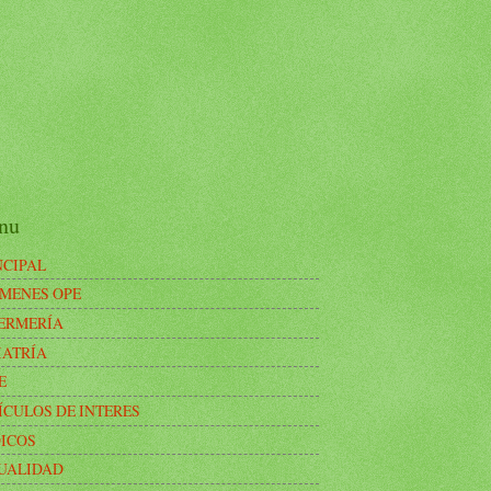
nu
NCIPAL
MENES OPE
ERMERÍA
IATRÍA
E
ÍCULOS DE INTERES
ICOS
UALIDAD