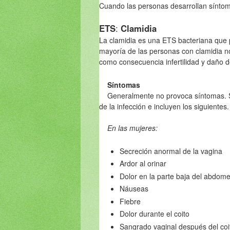
Cuando las personas desarrollan síntom
ETS
:
Clamidia
La
clamidia es una ETS bacteriana que
mayoría de las personas con clamidia no
como consecuencia infertilidad y daño d
Síntomas
Generalmente no provoca síntomas. S
de la infección e incluyen los siguientes.
En las mujeres:
Secreción anormal de la vagina
Ardor al orinar
Dolor en la parte baja del abdome
Náuseas
Fiebre
Dolor durante el coito
Sangrado vaginal después del coi