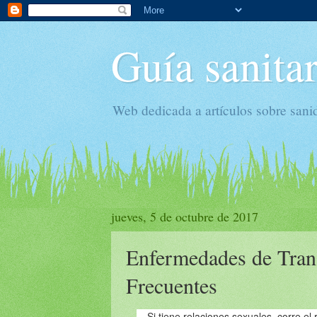
Guía sanitar
Web dedicada a artículos sobre sani
jueves, 5 de octubre de 2017
Enfermedades de Tran
Frecuentes
Si tiene relaciones sexuales, corre el