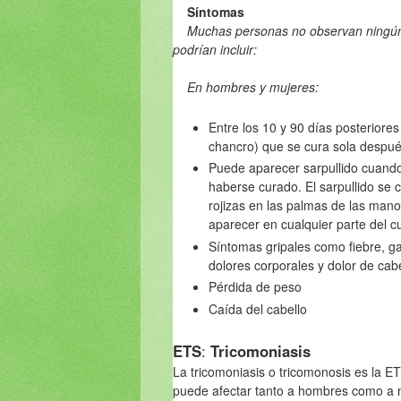
Síntomas
Muchas personas no observan ningún 
podrían incluir:
En hombres y mujeres:
Entre los 10 y 90 días posteriores
chancro) que se cura sola despu
Puede aparecer sarpullido cuand
haberse curado. El sarpullido se 
rojizas en las palmas de las mano
aparecer en cualquier parte del c
Síntomas gripales como fiebre, ga
dolores corporales y dolor de ca
Pérdida de peso
Caída del cabello
ETS
:
Tricomoniasis
La tricomoniasis o tricomonosis es la 
puede afectar tanto a hombres como a m