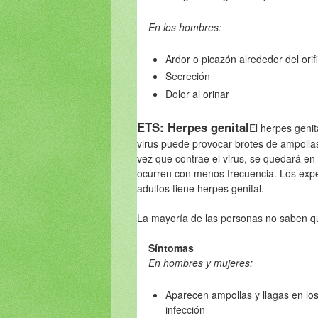
En los hombres:
Ardor o picazón alrededor del orif
Secreción
Dolor al orinar
ETS: Herpes genital
El herpes genit
virus puede provocar brotes de ampollas 
vez que contrae el virus, se quedará en
ocurren con menos frecuencia. Los expe
adultos tiene herpes genital.
La mayoría de las personas no saben qu
Síntomas
En hombres y mujeres:
Aparecen ampollas y llagas en los
infección