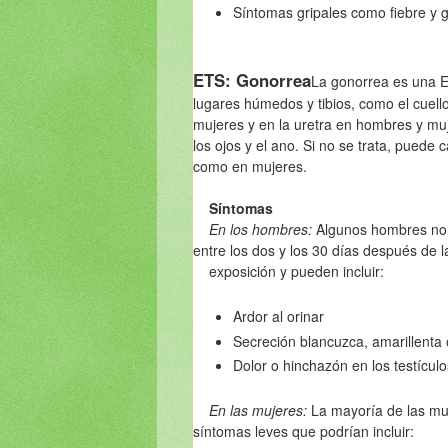
Síntomas gripales como fiebre y 
ETS: Gonorrea
La
gonorrea es una ET
lugares húmedos y tibios, como el cuello
mujeres y en la uretra en hombres y muj
los ojos y el ano. Si no se trata, pue
como en mujeres.
Síntomas
En los hombres:
Algunos hombres no 
entre los dos y los 30 días después de
exposición y pueden incluir:
Ardor al orinar
Secreción blancuzca, amarillenta
Dolor o hinchazón en los testículo
En las mujeres:
La mayoría de las mu
síntomas leves que podrían incluir: