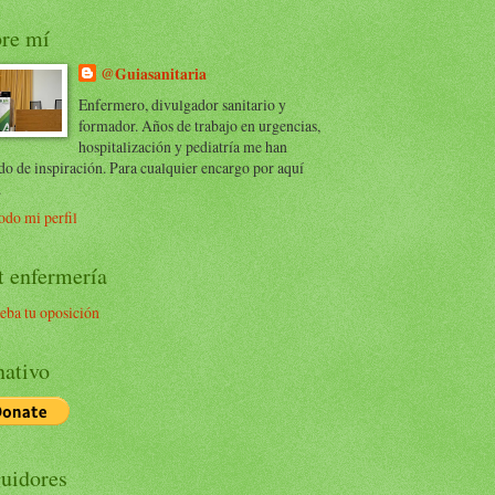
re mí
@Guiasanitaria
Enfermero, divulgador sanitario y
formador. Años de trabajo en urgencias,
hospitalización y pediatría me han
do de inspiración. Para cualquier encargo por aquí
.
odo mi perfil
t enfermería
eba tu oposición
ativo
uidores