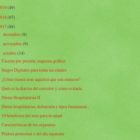
2019
(49)
2018
(65)
2017
(88)
diciembre
(8)
►
noviembre
(9)
►
octubre
(14)
▼
Úlceras por presión, esquema gráfico
Juegos Digitales para todas las edades
¿Cómo tienen sexo aquellos que son eunucos?
Qués es la diarrea del corredor y cómo evitarla
Dietas Hospitalarias II
Dietas hospitalarias, definición y tipos fundament...
10 beneficios del sexo para tu salud
Características de los orgasmos
Píldora postcoital o del día siguiente