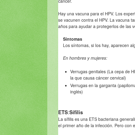
cáncer.
Hay una vacuna para el HPV. Los expert
se vacunen contra el HPV. La vacuna ta
años para ayudar a protegerlos de las v
Síntomas
Los síntomas, si los hay, aparecen al
En hombres y mujeres:
Verrugas genitales (La cepa de H
la que causa cáncer cervical)
Verrugas en la garganta (papiloma
inglés)
ETS
:
Sífilis
La
sífilis es una ETS bacteriana general
el primer año de la infección. Pero con e