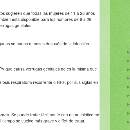
os sugieren que todas las mujeres de 11 a 26 años
mbién está disponible para los hombres de 9 a 26
errugas genitales.
gunas semanas o meses después de la infección.
PV que causa verrugas genitales no es la misma que
tosis respiratoria recurrente o RRP, por sus siglas en
izada. Se puede tratar fácilmente con un antibiótico en
l tiempo se vuelve más grave y difícil de tratar.