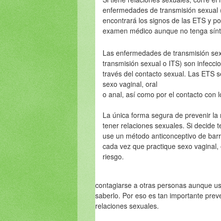
enfermedades de transmisión sexual 
encontrará los signos de las ETS y p
examen médico aunque no tenga sín
Las enfermedades de transmisión sex
transmisión sexual o ITS) son infecci
través del contacto sexual. Las ETS s
sexo vaginal, oral
o anal, así como por el contacto con l
La única forma segura de prevenir la
tener relaciones sexuales. Si decide 
use un método anticonceptivo de barr
cada vez que practique sexo vaginal, 
riesgo.
contagiarse a otras personas aunque u
saberlo. Por eso es tan importante prev
relaciones sexuales.