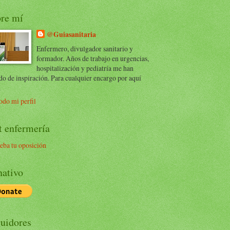
re mí
@Guiasanitaria
Enfermero, divulgador sanitario y
formador. Años de trabajo en urgencias,
hospitalización y pediatría me han
do de inspiración. Para cualquier encargo por aquí
.
odo mi perfil
t enfermería
eba tu oposición
ativo
uidores