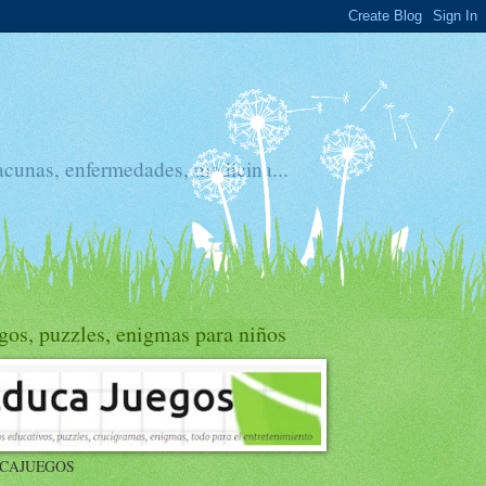
acunas, enfermedades, medicina...
gos, puzzles, enigmas para niños
CAJUEGOS