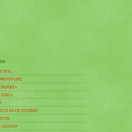
nu
NCIPAL
MENES OPE
ERMERÍA
IATRÍA
E
ÍCULOS DE INTERES
ICOS
UALIDAD