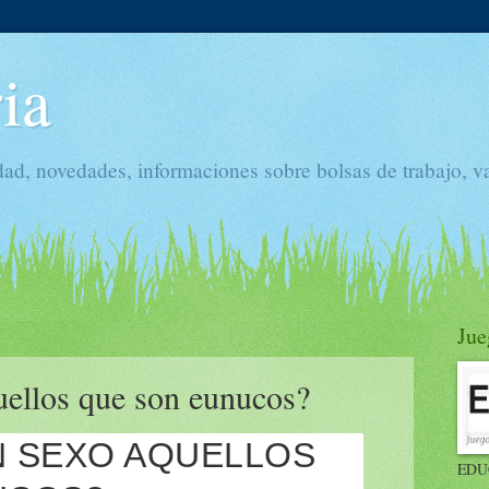
ia
dad, novedades, informaciones sobre bolsas de trabajo, v
Jue
uellos que son eunucos?
N SEXO AQUELLOS
EDU