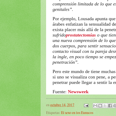
comprensión limitada de lo que e
genitales”.
Por ejemplo, Lousada apunta que l
árabes enfatizan la sensualidad de
exista placer más allá de la penet
sufrido
prostatectomías
o que tie
una nueva comprensión de lo que e
dos cuerpos, para sentir sensacio
contacto visual con tu pareja des
la ingle, en poco tiempo se empez
penetración”.
Pero este mundo de tiene muchas 
si uno se visualiza con pene, a pe
penetrar puede llegar a sentir la
Fuente:
Newsweek
en
octubre 14, 2017
Etiquetas:
El sexo en los Eunucos