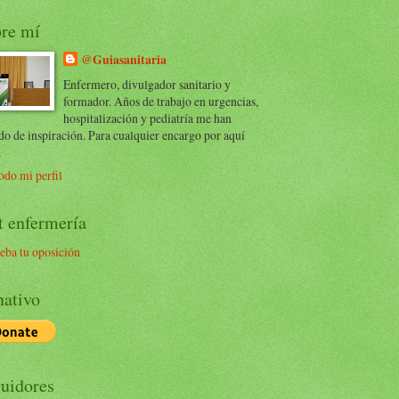
re mí
@Guiasanitaria
Enfermero, divulgador sanitario y
formador. Años de trabajo en urgencias,
hospitalización y pediatría me han
do de inspiración. Para cualquier encargo por aquí
.
odo mi perfil
t enfermería
eba tu oposición
ativo
uidores