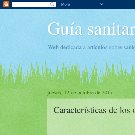
Guía sanitar
Web dedicada a artículos sobre sani
jueves, 12 de octubre de 2017
Características de los