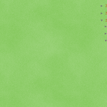
►
►
▼