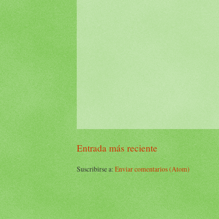
Entrada más reciente
Suscribirse a:
Enviar comentarios (Atom)