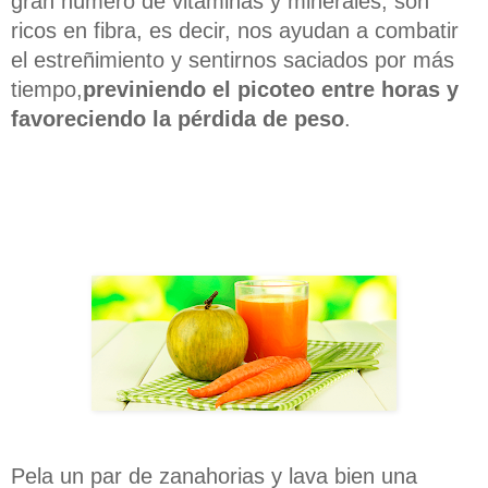
gran número de vitaminas y minerales, son
ricos en fibra, es decir, nos ayudan a combatir
el estreñimiento y sentirnos saciados por más
tiempo,
previniendo el picoteo entre horas y
favoreciendo la pérdida de peso
.
Pela un par de zanahorias y lava bien una