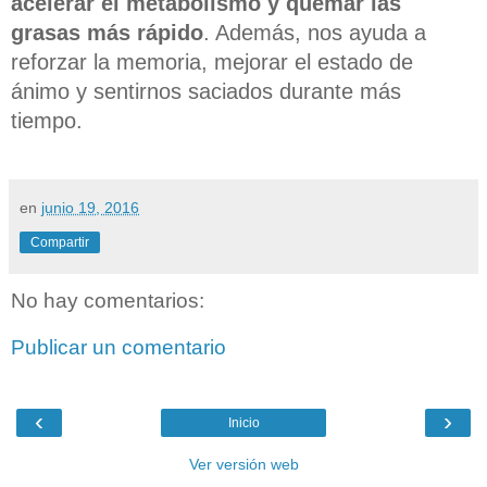
acelerar el metabolismo y quemar las
grasas más rápido
. Además, nos ayuda a
reforzar la memoria, mejorar el estado de
ánimo y sentirnos saciados durante más
tiempo.
en
junio 19, 2016
Compartir
No hay comentarios:
Publicar un comentario
‹
›
Inicio
Ver versión web