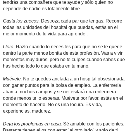
tendrás una compañera que te ayude y sólo quien no
depende de nadie es totalmente libre.
Gasta los zuecos.
Destroza cada par que tengas. Recorre
todas las unidades del hospital que puedas, estás en el
mejor momento de tu vida para aprender.
Llora.
Hazlo cuando lo necesites para que no se te quede
dentro la parte menos bonita de esta profesión. Vas a vivir
momentos muy duros, pero no te culpes cuando sabes que
has hecho todo lo que estaba en tu mano.
Muévete.
No te quedes anclada a un hospital obsesionada
con ganar puntos para la bolsa de empleo. La enfermería
abarca muchos campos y se necesitará una enfermera
donde menos te lo esperas. Muévete por favor, estás en el
momento de hacerlo. No es una locura. Es vida,
experiencias, madurez.
Deja los problemas en casa.
Sé amable con los pacientes.
Bastante tienen ellos con estar "al otro lado" y sólo de ti