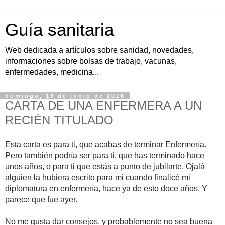
Guía sanitaria
Web dedicada a artículos sobre sanidad, novedades,
informaciones sobre bolsas de trabajo, vacunas,
enfermedades, medicina...
domingo, 19 de junio de 2016
CARTA DE UNA ENFERMERA A UN
RECIÉN TITULADO
Esta carta es para ti, que acabas de terminar Enfermería.
Pero también podría ser para ti, que has terminado hace
unos años, o para ti que estás a punto de jubilarte.
Ojalá
alguien la hubiera escrito para mi cuando finalicé mi
diplomatura en enfermería, hace ya de esto doce años. Y
parece que fue ayer.
No me gusta dar consejos, y probablemente no sea buena