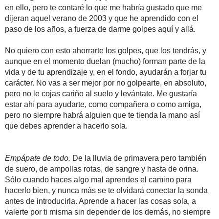
en ello, pero te contaré lo que me habría gustado que me
dijeran aquel verano de 2003 y que he aprendido con el
paso de los años, a fuerza de darme golpes aquí y allá.
No quiero con esto ahorrarte los golpes, que los tendrás, y
aunque en el momento duelan (mucho) forman parte de la
vida y de tu aprendizaje y, en el fondo, ayudarán a forjar tu
carácter. No vas a ser mejor por no golpearte, en absoluto,
pero no le cojas cariño al suelo y levántate.
Me gustaría
estar ahí para ayudarte, como compañera o como amiga,
pero no siempre habrá alguien que te tienda la mano así
que debes aprender a hacerlo sola.
Empápate de todo.
De la lluvia de primavera pero también
de suero, de ampollas rotas, de sangre y hasta de orina.
Sólo cuando haces algo mal aprendes el camino para
hacerlo bien, y nunca más se te olvidará conectar la sonda
antes de introducirla. Aprende a hacer las cosas sola, a
valerte por ti misma sin depender de los demás, no siempre