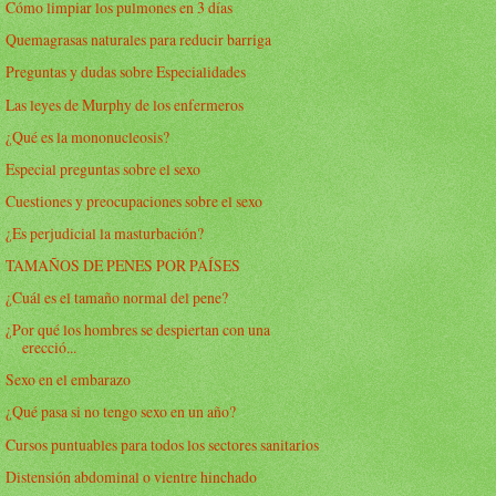
Cómo limpiar los pulmones en 3 días
Quemagrasas naturales para reducir barriga
Preguntas y dudas sobre Especialidades
Las leyes de Murphy de los enfermeros
¿Qué es la mononucleosis?
Especial preguntas sobre el sexo
Cuestiones y preocupaciones sobre el sexo
¿Es perjudicial la masturbación?
TAMAÑOS DE PENES POR PAÍSES
¿Cuál es el tamaño normal del pene?
¿Por qué los hombres se despiertan con una
erecció...
Sexo en el embarazo
¿Qué pasa si no tengo sexo en un año?
Cursos puntuables para todos los sectores sanitarios
Distensión abdominal o vientre hinchado