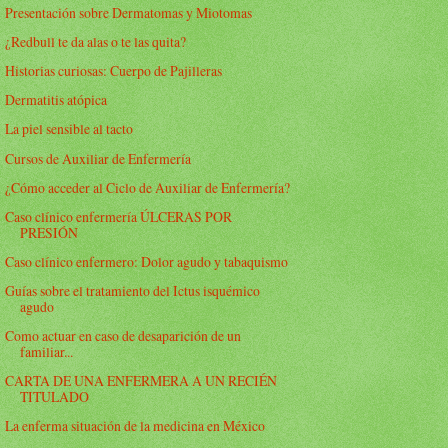
Presentación sobre Dermatomas y Miotomas
¿Redbull te da alas o te las quita?
Historias curiosas: Cuerpo de Pajilleras
Dermatitis atópica
La piel sensible al tacto
Cursos de Auxiliar de Enfermería
¿Cómo acceder al Ciclo de Auxiliar de Enfermería?
Caso clínico enfermería ÚLCERAS POR
PRESIÓN
Caso clínico enfermero: Dolor agudo y tabaquismo
Guías sobre el tratamiento del Ictus isquémico
agudo
Como actuar en caso de desaparición de un
familiar...
CARTA DE UNA ENFERMERA A UN RECIÉN
TITULADO
La enferma situación de la medicina en México