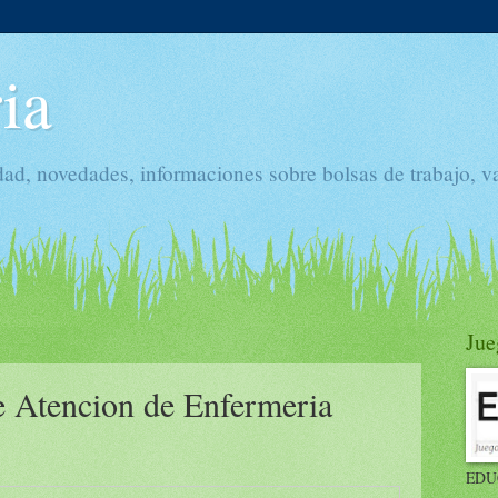
ia
dad, novedades, informaciones sobre bolsas de trabajo, v
Jue
e Atencion de Enfermeria
EDU