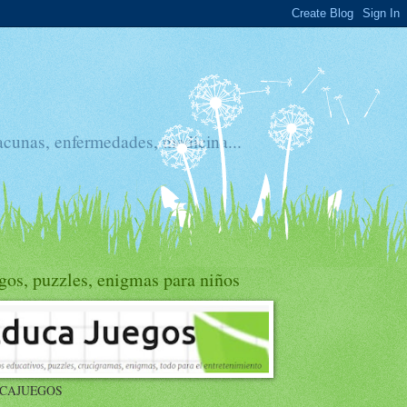
acunas, enfermedades, medicina...
gos, puzzles, enigmas para niños
CAJUEGOS