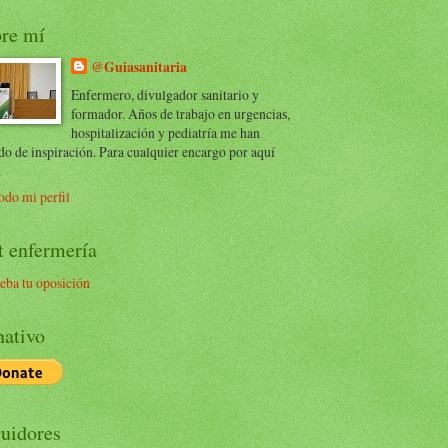
re mí
@Guiasanitaria
Enfermero, divulgador sanitario y
formador. Años de trabajo en urgencias,
hospitalización y pediatría me han
do de inspiración. Para cualquier encargo por aquí
.
odo mi perfil
t enfermería
eba tu oposición
ativo
uidores