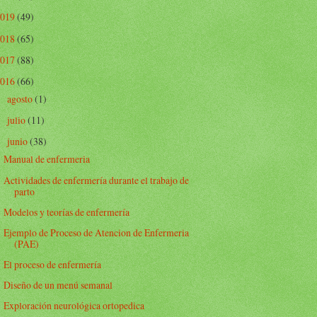
2019
(49)
2018
(65)
2017
(88)
2016
(66)
agosto
(1)
►
julio
(11)
►
junio
(38)
▼
Manual de enfermeria
Actividades de enfermería durante el trabajo de
parto
Modelos y teorías de enfermería
Ejemplo de Proceso de Atencion de Enfermeria
(PAE)
El proceso de enfermería
Diseño de un menú semanal
Exploración neurológica ortopedica