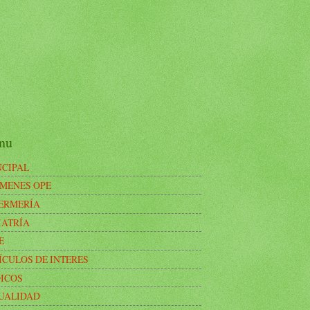
nu
NCIPAL
MENES OPE
ERMERÍA
IATRÍA
E
ÍCULOS DE INTERES
ICOS
UALIDAD