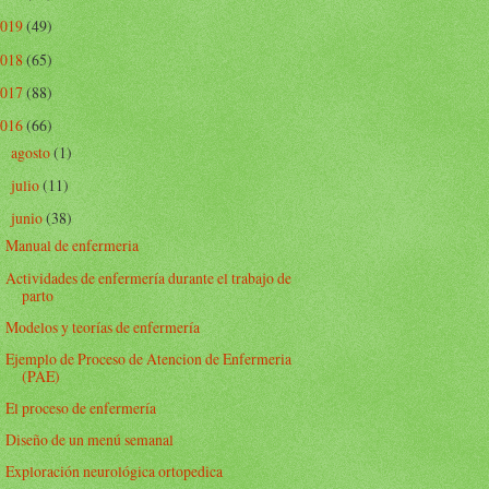
2019
(49)
2018
(65)
2017
(88)
2016
(66)
agosto
(1)
►
julio
(11)
►
junio
(38)
▼
Manual de enfermeria
Actividades de enfermería durante el trabajo de
parto
Modelos y teorías de enfermería
Ejemplo de Proceso de Atencion de Enfermeria
(PAE)
El proceso de enfermería
Diseño de un menú semanal
Exploración neurológica ortopedica