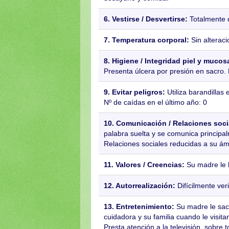
6. Vestirse / Desvertirse:
Totalmente 
7. Temperatura corporal:
Sin alterac
8. Higiene / Integridad piel y mucos
Presenta úlcera por presión en sacro.
9. Evitar peligros:
Utiliza barandillas
Nº de caídas en el último año: 0
10. Comunicación / Relaciones soci
palabra suelta y se comunica principa
Relaciones sociales reducidas a su ám
11. Valores / Creencias:
Su madre le h
12. Autorrealización:
Difícilmente veri
13. Entretenimiento:
Su madre le sac
cuidadora y su familia cuando le visita
Presta atención a la televisión, sobre 