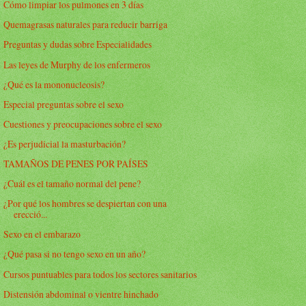
Cómo limpiar los pulmones en 3 días
Quemagrasas naturales para reducir barriga
Preguntas y dudas sobre Especialidades
Las leyes de Murphy de los enfermeros
¿Qué es la mononucleosis?
Especial preguntas sobre el sexo
Cuestiones y preocupaciones sobre el sexo
¿Es perjudicial la masturbación?
TAMAÑOS DE PENES POR PAÍSES
¿Cuál es el tamaño normal del pene?
¿Por qué los hombres se despiertan con una
erecció...
Sexo en el embarazo
¿Qué pasa si no tengo sexo en un año?
Cursos puntuables para todos los sectores sanitarios
Distensión abdominal o vientre hinchado