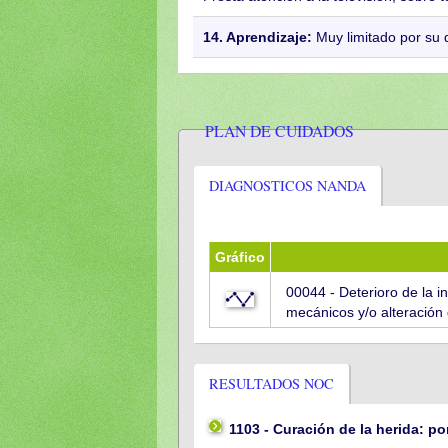
14. Aprendizaje:
Muy limitado por su d
PLAN DE CUIDADOS
DIAGNOSTICOS NANDA
Gráfico
00044 - Deterioro de la int
mecánicos y/o alteración 
RESULTADOS NOC
1103 - Curación de la herida: p