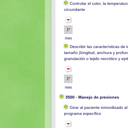
Controlar el color, la temperatur
circundante
1º
mes
Describir las características de l
tamaño (longitud, anchura y profund
granulación o tejido necrótico y epi
1º
mes
3500 - Manejo de presiones
Girar al paciente inmovilizado a
programa específico