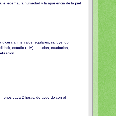
a, el edema, la humedad y la apariencia de la piel
a úlcera a intervalos regulares, incluyendo
idad), estadio (I-IV), posición, exudación,
telización
l menos cada 2 horas, de acuerdo con el