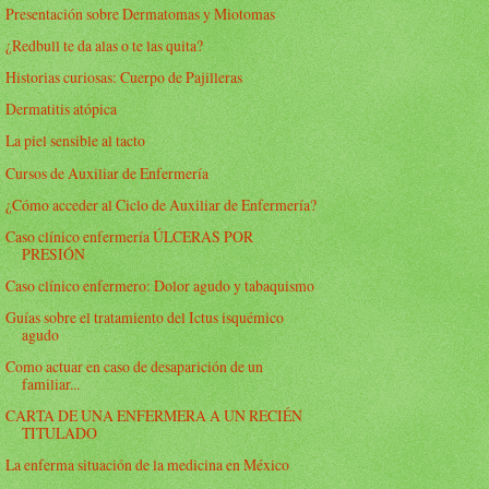
Presentación sobre Dermatomas y Miotomas
¿Redbull te da alas o te las quita?
Historias curiosas: Cuerpo de Pajilleras
Dermatitis atópica
La piel sensible al tacto
Cursos de Auxiliar de Enfermería
¿Cómo acceder al Ciclo de Auxiliar de Enfermería?
Caso clínico enfermería ÚLCERAS POR
PRESIÓN
Caso clínico enfermero: Dolor agudo y tabaquismo
Guías sobre el tratamiento del Ictus isquémico
agudo
Como actuar en caso de desaparición de un
familiar...
CARTA DE UNA ENFERMERA A UN RECIÉN
TITULADO
La enferma situación de la medicina en México