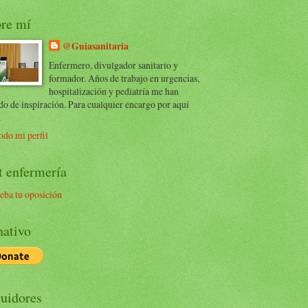
re mí
@Guiasanitaria
Enfermero, divulgador sanitario y
formador. Años de trabajo en urgencias,
hospitalización y pediatría me han
do de inspiración. Para cualquier encargo por aquí
.
odo mi perfil
t enfermería
eba tu oposición
ativo
uidores