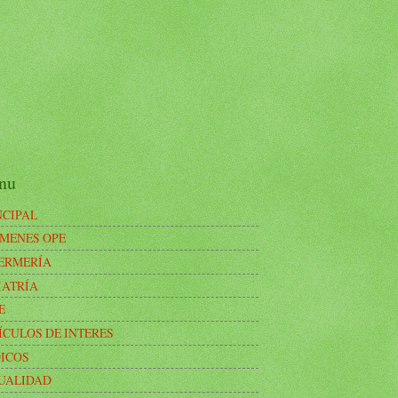
nu
NCIPAL
MENES OPE
ERMERÍA
IATRÍA
E
ÍCULOS DE INTERES
ICOS
UALIDAD