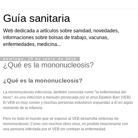
Guía sanitaria
Web dedicada a artículos sobre sanidad, novedades,
informaciones sobre bolsas de trabajo, vacunas,
enfermedades, medicina...
domingo, 19 de junio de 2016
¿Qué es la mononucleosis?
¿Qué es la mononucleosis?
La mononucleosis infecciosa, también conocida como "la enfermedad del
beso", es una infección a menudo provocada por el virus Epstein-Barr (VEB).
El VEB es muy común y muchas personas estuvieron expuestas a él en algún
momento de la infancia.
Pero no todo el mundo que se expone al VEB desarrolla síntomas de
mononucleosis. Como con muchos otros virus, es posible relacionarse con
una persona infectada por el VEB sin contraer la enfermedad.