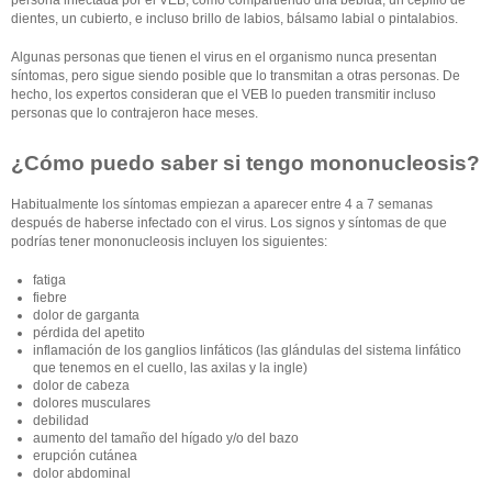
dientes, un cubierto, e incluso brillo de labios, bálsamo labial o pintalabios.
Algunas personas que tienen el virus en el organismo nunca presentan
síntomas, pero sigue siendo posible que lo transmitan a otras personas. De
hecho, los expertos consideran que el VEB lo pueden transmitir incluso
personas que lo contrajeron hace meses.
¿Cómo puedo saber si tengo mononucleosis?
Habitualmente los síntomas empiezan a aparecer entre 4 a 7 semanas
después de haberse infectado con el virus. Los signos y síntomas de que
podrías tener mononucleosis incluyen los siguientes:
fatiga
fiebre
dolor de garganta
pérdida del apetito
inflamación de los ganglios linfáticos (las glándulas del sistema linfático
que tenemos en el cuello, las axilas y la ingle)
dolor de cabeza
dolores musculares
debilidad
aumento del tamaño del hígado y/o del bazo
erupción cutánea
dolor abdominal