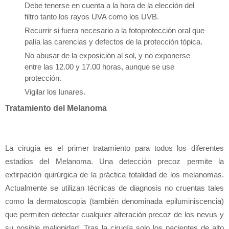
Debe tenerse en cuenta a la hora de la elección del
filtro tanto los rayos UVA como los UVB.
Recurrir si fuera necesario a la fotoprotección oral que
palía las carencias y defectos de la protección tópica.
No abusar de la exposición al sol, y no exponerse
entre las 12.00 y 17.00 horas, aunque se use
protección.
Vigilar los lunares.
Tratamiento del Melanoma
La cirugía es el primer tratamiento para todos los diferentes
estadios del Melanoma. Una detección precoz permite la
extirpación quirúrgica de la práctica totalidad de los melanomas.
Actualmente se utilizan técnicas de diagnosis no cruentas tales
como la dermatoscopia (también denominada epiluminiscencia)
que permiten detectar cualquier alteración precoz de los nevus y
su posible malignidad. Tras la cirugía solo los pacientes de alto