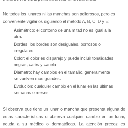
No todos los lunares ni las manchas son peligrosos, pero es
conveniente vigilarlos siguiendo el método A, B, C, D y E:
A
simétrico: el contorno de una mitad no es igual a la
otra.
B
ordes: los bordes son desiguales, borrosos o
irregulares
C
olor: el color es disparejo y puede incluir tonalidades
negras, cafés y canela
D
iámetro: hay cambios en el tamaño, generalmente
se vuelven más grandes.
E
volución: cualquier cambio en el lunar en las últimas
semanas o meses
Si observa que tiene un lunar o mancha que presenta alguna de
estas características u observa cualquier cambio en un lunar,
acuda a su médico o dermatólogo. La atención precoz es