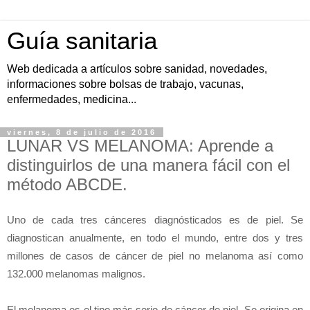
Guía sanitaria
Web dedicada a artículos sobre sanidad, novedades,
informaciones sobre bolsas de trabajo, vacunas,
enfermedades, medicina...
viernes, 8 de julio de 2016
LUNAR VS MELANOMA: Aprende a
distinguirlos de una manera fácil con el
método ABCDE.
Uno de cada tres cánceres diagnósticados es de piel. Se
diagnostican anualmente, en todo el mundo, entre dos y tres
millones de casos de cáncer de piel no melanoma así como
132.000 melanomas malignos.
El melanoma es el tipo más serio de cáncer de piel. Se origina en