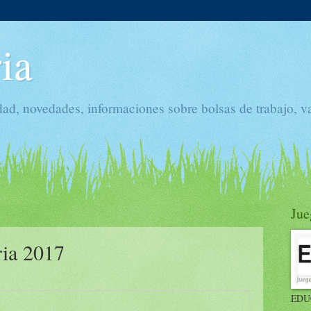
ia
dad, novedades, informaciones sobre bolsas de trabajo, v
Jue
ia 2017
EDU