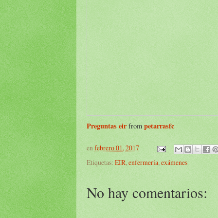
Preguntas eir
petarrasfc
from
en
febrero 01, 2017
Etiquetas:
EIR
,
enfermería
,
exámenes
No hay comentarios: