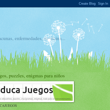
acunas, enfermedades, medicina...
gos, puzzles, enigmas para niños
CAJUEGOS