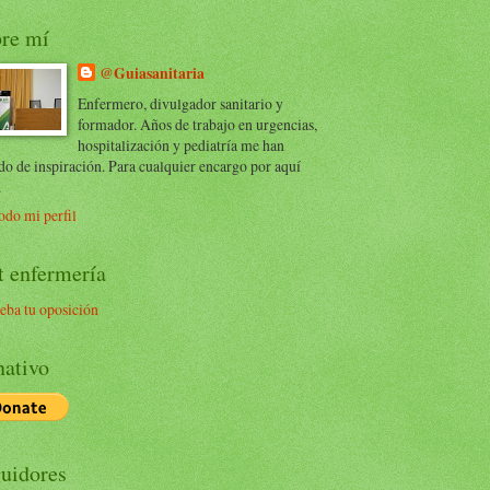
re mí
@Guiasanitaria
Enfermero, divulgador sanitario y
formador. Años de trabajo en urgencias,
hospitalización y pediatría me han
do de inspiración. Para cualquier encargo por aquí
.
odo mi perfil
t enfermería
eba tu oposición
ativo
uidores