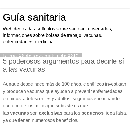
Guía sanitaria
Web dedicada a artículos sobre sanidad, novedades,
informaciones sobre bolsas de trabajo, vacunas,
enfermedades, medicina...
lunes, 18 de septiembre de 2017
5 poderosos argumentos para decirle sí
a las vacunas
Aunque desde hace más de 100 años, científicos investigan
y producen vacunas que ayudan a prevenir enfermedades
en niños, adolescentes y adultos; seguimos encontrando
que uno de los mitos que subsiste es que
las
vacunas
son
exclusivas
para los
pequeños
, idea falsa,
ya que tienen numerosos beneficios.