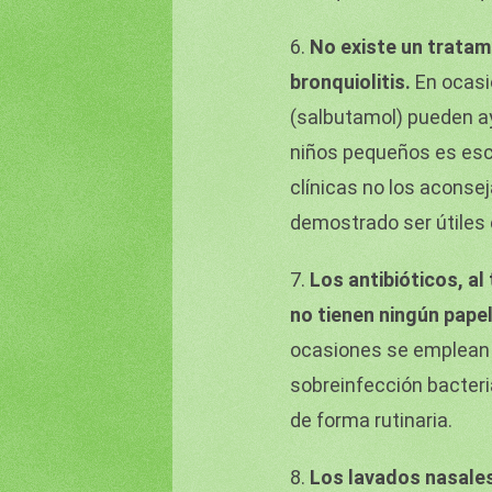
6.
No existe un tratam
bronquiolitis.
En ocasi
(salbutamol) pueden a
niños pequeños es esca
clínicas no los aconsej
demostrado ser útiles 
7.
Los antibióticos, al 
no tienen ningún papel
ocasiones se emplean
sobreinfección bacteri
de forma rutinaria.
8.
Los lavados nasale