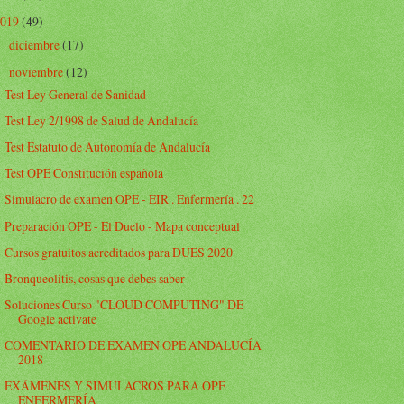
2019
(49)
diciembre
(17)
►
noviembre
(12)
▼
Test Ley General de Sanidad
Test Ley 2/1998 de Salud de Andalucía
Test Estatuto de Autonomía de Andalucía
Test OPE Constitución española
Simulacro de examen OPE - EIR . Enfermería . 22
Preparación OPE - El Duelo - Mapa conceptual
Cursos gratuitos acreditados para DUES 2020
Bronqueolitis, cosas que debes saber
Soluciones Curso "CLOUD COMPUTING" DE
Google activate
COMENTARIO DE EXAMEN OPE ANDALUCÍA
2018
EXÁMENES Y SIMULACROS PARA OPE
ENFERMERÍA