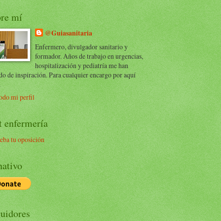
re mí
@Guiasanitaria
Enfermero, divulgador sanitario y
formador. Años de trabajo en urgencias,
hospitalización y pediatría me han
do de inspiración. Para cualquier encargo por aquí
.
odo mi perfil
t enfermería
eba tu oposición
ativo
uidores