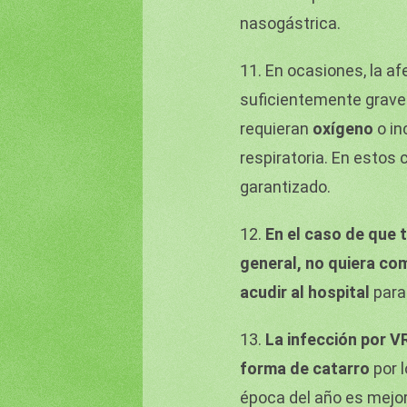
nasogástrica.
11. En ocasiones, la af
suficientemente grave
requieran
oxígeno
o in
respiratoria. En estos 
garantizado.
12.
En el caso de que 
general, no quiera co
acudir al hospital
para
13.
La infección por V
forma de catarro
por 
época del año es mejor