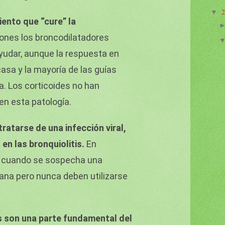
▼
iento que “cure” la
ones los broncodilatadores
yudar, aunque la respuesta en
sa y la mayoría de las guías
a. Los corticoides no han
en esta patología.
tratarse de una infección viral,
 en las bronquiolitis.
En
 cuando se sospecha una
ana pero nunca deben utilizarse
s son una parte fundamental del