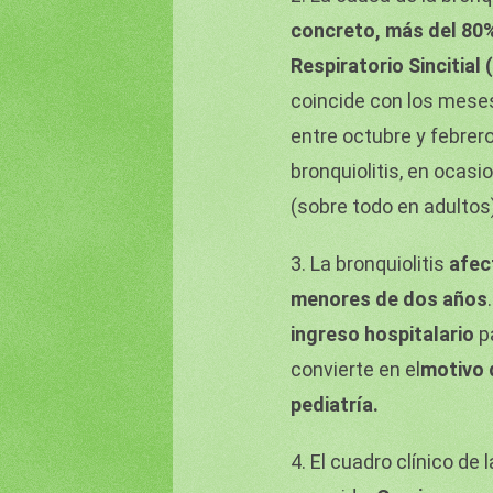
concreto, más del 80%
Respiratorio Sincitial
coincide con los meses
entre octubre y febrero
bronquiolitis, en ocas
(sobre todo en adultos
3. La bronquiolitis
afec
menores de dos años
ingreso hospitalario
pa
convierte en el
motivo 
pediatría.
4. El cuadro clínico de