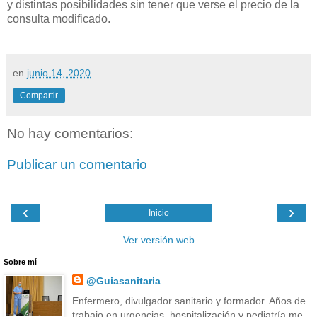
y distintas posibilidades sin tener que verse el precio de la
consulta modificado.
en
junio 14, 2020
Compartir
No hay comentarios:
Publicar un comentario
‹
›
Inicio
Ver versión web
Sobre mí
@Guiasanitaria
Enfermero, divulgador sanitario y formador. Años de
trabajo en urgencias, hospitalización y pediatría me