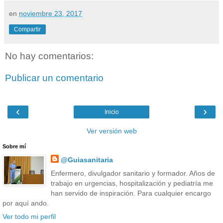
en
noviembre 23, 2017
Compartir
No hay comentarios:
Publicar un comentario
‹
›
Inicio
Ver versión web
Sobre mí
@Guiasanitaria
Enfermero, divulgador sanitario y formador. Años de
trabajo en urgencias, hospitalización y pediatría me
han servido de inspiración. Para cualquier encargo
por aquí ando.
Ver todo mi perfil