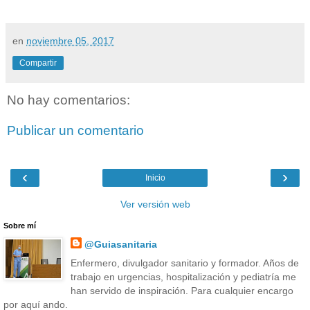
en
noviembre 05, 2017
Compartir
No hay comentarios:
Publicar un comentario
‹
›
Inicio
Ver versión web
Sobre mí
@Guiasanitaria
Enfermero, divulgador sanitario y formador. Años de
trabajo en urgencias, hospitalización y pediatría me
han servido de inspiración. Para cualquier encargo
por aquí ando.