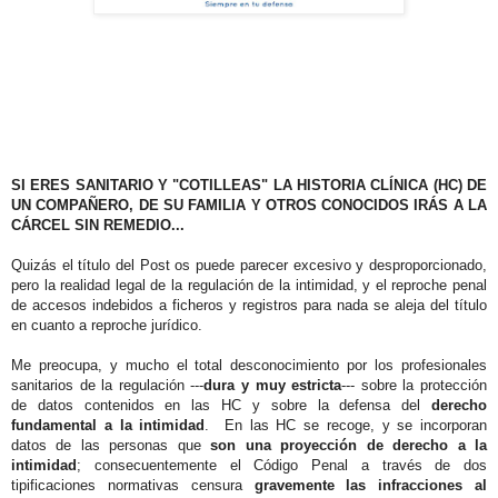
SI ERES SANITARIO Y "COTILLEAS" LA HISTORIA CLÍNICA (HC) DE
UN COMPAÑERO, DE SU FAMILIA Y OTROS CONOCIDOS IRÁS A LA
CÁRCEL SIN REMEDIO...
Quizás el título del Post os puede parecer excesivo y desproporcionado,
pero la realidad legal de la regulación de la intimidad, y el reproche penal
de accesos indebidos a ficheros y registros para nada se aleja del título
en cuanto a reproche jurídico.
Me preocupa, y mucho el total desconocimiento por los profesionales
sanitarios de la regulación ---
dura y muy estricta
--- sobre la protección
de datos contenidos en las HC y sobre la defensa del
derecho
fundamental a la intimidad
. En las HC se recoge, y se incorporan
datos de las personas que
son una proyección de derecho a la
intimidad
; consecuentemente el Código Penal a través de dos
tipificaciones normativas censura
gravemente las infracciones al