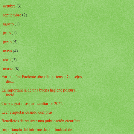
octubre
(3)
►
septiembre
(2)
►
agosto
(1)
►
julio
(1)
►
junio
(5)
►
mayo
(4)
►
abril
(3)
►
marzo
(8)
▼
Formación: Paciente obeso hipertenso: Consejos
die...
La importancia de una buena higiene postural
incid...
Cursos gratuitos para sanitarios 2022
Leer etiquetas cuando compras
Beneficios de realizar una publicación científica
Importancia del informe de continuidad de