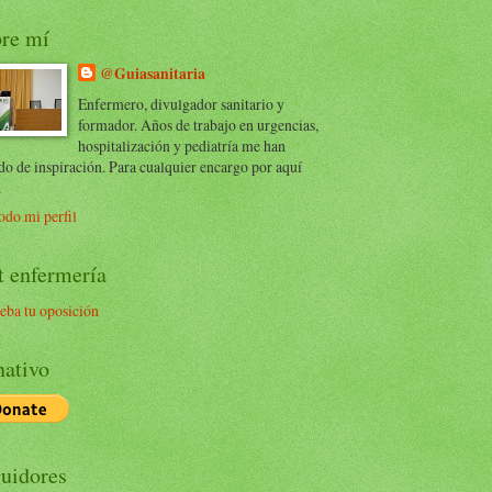
re mí
@Guiasanitaria
Enfermero, divulgador sanitario y
formador. Años de trabajo en urgencias,
hospitalización y pediatría me han
do de inspiración. Para cualquier encargo por aquí
.
odo mi perfil
t enfermería
eba tu oposición
ativo
uidores