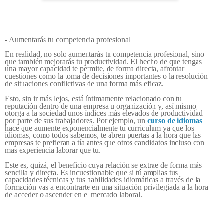
-
Aumentarás tu competencia profesional
En realidad, no solo aumentarás tu competencia profesional, sino
que también mejorarás tu productividad. El hecho de que tengas
una mayor capacidad te permite, de forma directa, afrontar
cuestiones como la toma de decisiones importantes o la resolución
de situaciones conflictivas de una forma más eficaz.
Esto, sin ir más lejos, está íntimamente relacionado con tu
reputación dentro de una empresa u organización y, así mismo,
otorga a la sociedad unos índices más elevados de productividad
por parte de sus trabajadores. Por ejemplo, un
curso de idiomas
hace que aumente exponencialmente tu curriculum ya que los
idiomas, como todos sabemos, te abren puertas a la hora que las
empresas te prefieran a tía antes que otros candidatos incluso con
mas experiencia laborar que tu.
Este es, quizá, el beneficio cuya relación se extrae de forma más
sencilla y directa. Es incuestionable que si tú amplias tus
capacidades técnicas y tus habilidades i
diomáticas
a través de la
formación vas a encontrarte en una situación privilegiada a la hora
de acceder o ascender en el mercado laboral.