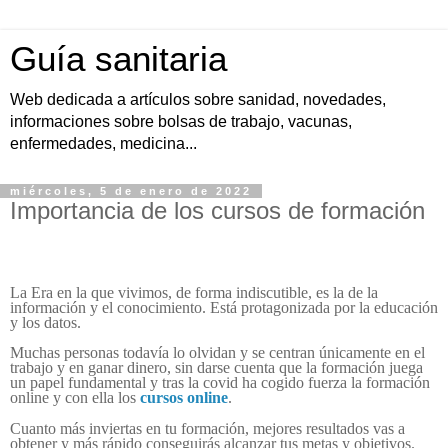
Guía sanitaria
Web dedicada a artículos sobre sanidad, novedades,
informaciones sobre bolsas de trabajo, vacunas,
enfermedades, medicina...
miércoles, 5 de enero de 2022
Importancia de los cursos de formación
La Era en la que vivimos, de forma indiscutible, es la de la
información y el conocimiento. Está protagonizada por la educación
y los datos.
Muchas personas todavía lo olvidan y se centran únicamente en el
trabajo y en ganar dinero, sin darse cuenta que la formación juega
un papel fundamental y tras la covid ha cogido fuerza la formación
online y con ella los
cursos online
.
Cuanto más inviertas en tu formación, mejores resultados vas a
obtener y más rápido conseguirás alcanzar tus metas y objetivos.