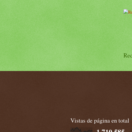
Rec
Vistas de página en total
1,710,585