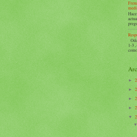
Frena
mediá
Hace 
actua
pregu
Respu
Odds 
1-3 ,
como 
Arc
►
►
►
►
▼