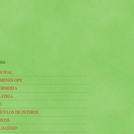
nu
NCIPAL
MENES OPE
ERMERÍA
IATRÍA
E
ÍCULOS DE INTERES
ICOS
UALIDAD