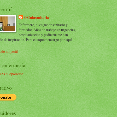
re mí
@Guiasanitaria
Enfermero, divulgador sanitario y
formador. Años de trabajo en urgencias,
hospitalización y pediatría me han
do de inspiración. Para cualquier encargo por aquí
.
odo mi perfil
t enfermería
eba tu oposición
ativo
uidores