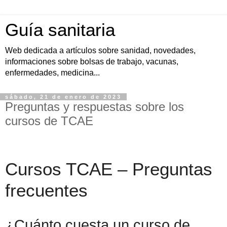
Guía sanitaria
Web dedicada a artículos sobre sanidad, novedades,
informaciones sobre bolsas de trabajo, vacunas,
enfermedades, medicina...
sábado, 21 de enero de 2023
Preguntas y respuestas sobre los
cursos de TCAE
Cursos TCAE – Preguntas
frecuentes
¿Cuánto cuesta un curso de