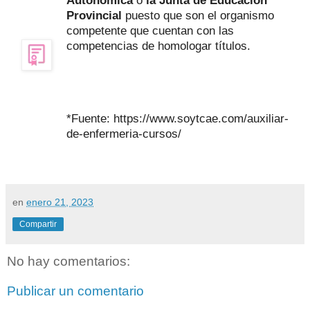
Autonómica
o
la Junta de Educación
Provincial
puesto que son el organismo
competente que cuentan con las
competencias de homologar títulos.
*Fuente: https://www.soytcae.com/auxiliar-
de-enfermeria-cursos/
en
enero 21, 2023
Compartir
No hay comentarios:
Publicar un comentario