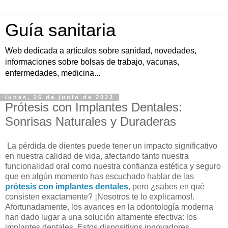
Guía sanitaria
Web dedicada a artículos sobre sanidad, novedades,
informaciones sobre bolsas de trabajo, vacunas,
enfermedades, medicina...
lunes, 26 de junio de 2023
Prótesis con Implantes Dentales:
Sonrisas Naturales y Duraderas
La pérdida de dientes puede tener un impacto significativo
en nuestra calidad de vida, afectando tanto nuestra
funcionalidad oral como nuestra confianza estética y seguro
que en algún momento has escuchado hablar de las
prótesis con implantes dentales
, pero ¿sabes en qué
consisten exactamente? ¡Nosotros te lo explicamos!.
Afortunadamente, los avances en la odontología moderna
han dado lugar a una solución altamente efectiva: los
implantes dentales. Estos dispositivos innovadores