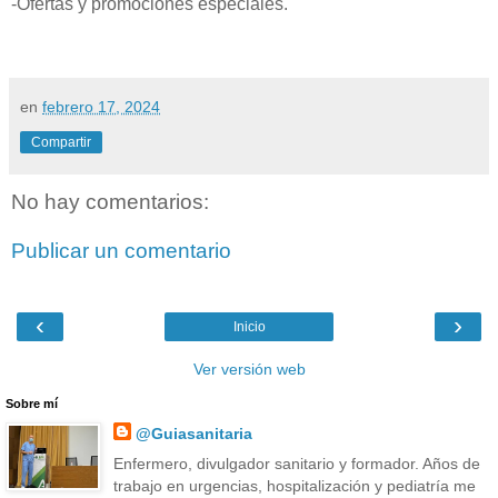
-Ofertas y promociones especiales.
en
febrero 17, 2024
Compartir
No hay comentarios:
Publicar un comentario
‹
›
Inicio
Ver versión web
Sobre mí
@Guiasanitaria
Enfermero, divulgador sanitario y formador. Años de
trabajo en urgencias, hospitalización y pediatría me