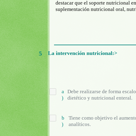
destacar que el soporte nutricional en
suplementación nutricional oral, nutri
5
La intervención nutricional:>
a
Debe realizarse de forma escalo
)
dietético y nutricional enteral.
b
Tiene como objetivo el aumento
)
analíticos.