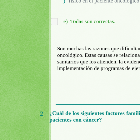
)
físico en el paciente oncológico 
e)
Todas son correctas.
Son muchas las razones que dificultan
oncológico. Estas causas se relaciona
sanitarios que los atienden, la evidenc
implementación de programas de ejerc
2
¿Cuál de los siguientes factores famil
pacientes con cáncer?