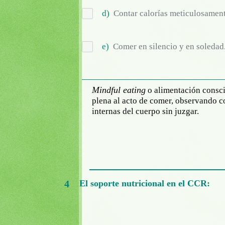
d)
Contar calorías meticulosament
e)
Comer en silencio y en soledad
Mindful eating
o alimentación consci
plena al acto de comer, observando co
internas del cuerpo sin juzgar.
4
El soporte nutricional en el CCR: