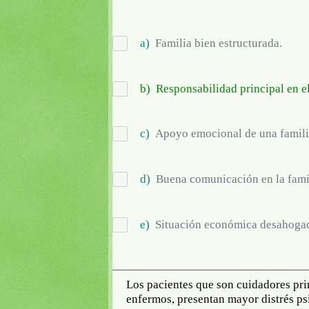
a)
Familia bien estructurada.
b)
Responsabilidad principal en e
c)
Apoyo emocional de una famili
d)
Buena comunicación en la fami
e)
Situación económica desahoga
Los pacientes que son cuidadores prin
enfermos, presentan mayor distrés ps