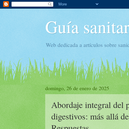
Guía sanitar
Web dedicada a artículos sobre sani
domingo, 26 de enero de 2025
Abordaje integral del 
digestivos: más allá d
Respuestas