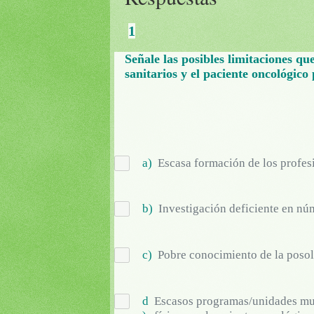
1
Señale las posibles limitaciones qu
sanitarios y el paciente oncológico
a)
Escasa formación de los profes
b)
Investigación deficiente en nú
c)
Pobre conocimiento de la posol
d
Escasos programas/unidades mult