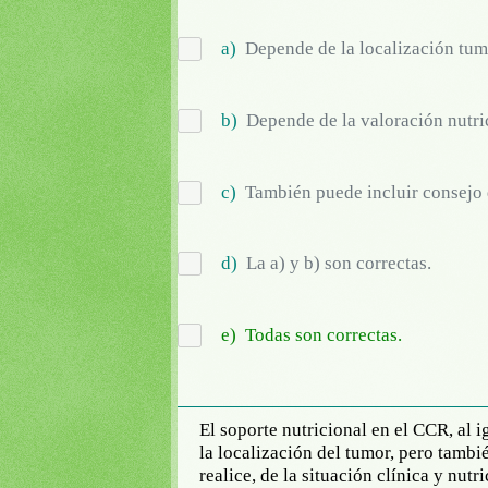
a)
Depende de la localización tumo
b)
Depende de la valoración nutric
c)
También puede incluir consejo 
d)
La a) y b) son correctas.
e)
Todas son correctas.
El soporte nutricional en el CCR, al 
la localización del tumor, pero tambié
realice, de la situación clínica y nutr