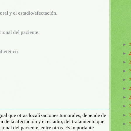
ral y el estadio/afectación.
ional del paciente.
►
dietético.
►
►
►
►
►
►
►
igual que otras localizaciones tumorales, depende de
►
n de la afectación y el estadio, del tratamiento que
►
icional del paciente, entre otros. Es importante