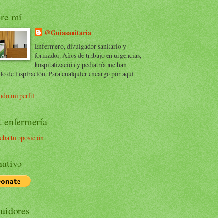
re mí
@Guiasanitaria
Enfermero, divulgador sanitario y
formador. Años de trabajo en urgencias,
hospitalización y pediatría me han
do de inspiración. Para cualquier encargo por aquí
.
odo mi perfil
t enfermería
eba tu oposición
ativo
uidores