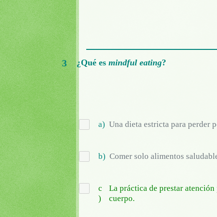
3
¿Qué es
mindful eating
?
a)
Una dieta estricta para perder p
b)
Comer solo alimentos saludabl
c
La práctica de prestar atención
)
cuerpo.