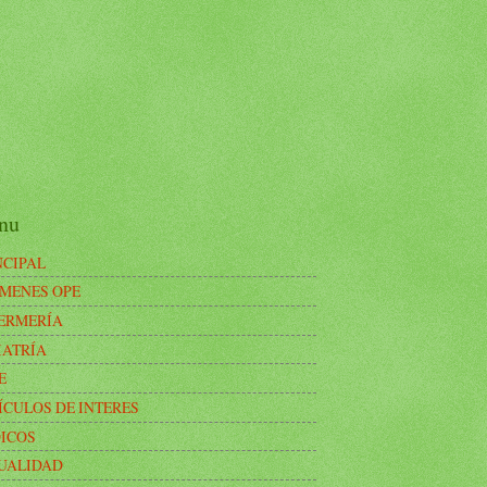
nu
NCIPAL
MENES OPE
ERMERÍA
IATRÍA
E
ÍCULOS DE INTERES
ICOS
UALIDAD