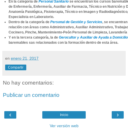
En la categoría de
Personal Sanitario
se encuentran los cursos baremable
de Enfermería, Enfermería, Auxiliar de Farmacia, Técnico en Nutrición y D
Anatomía Patológica, Fisioterapia, Técnico en Imagen y Radiodiagnóstico
Especialista en Laboratorio.
Dentro de la categoría de
Personal de Gestión y Servicios
, se encuentra
relación con áreas como Administrativo, Auxiliar Administrativo, Trabaja
Cocinero, Pinche, Mantenimiento-Peón Personal de Limpieza, Lavandería 
Y en la tercera categoría, la de
Gerocultor y Auxiliar de Ayuda a Domicilio
baremables sas relacionados con la formación dentro de esta área.
en
enero 21, 2017
Compartir
No hay comentarios:
Publicar un comentario
‹
›
Inicio
Ver versión web