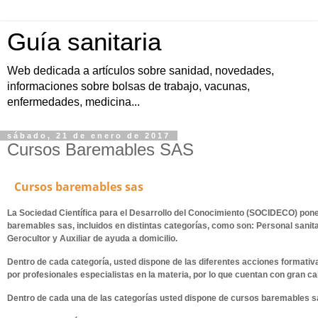
Guía sanitaria
Web dedicada a artículos sobre sanidad, novedades,
informaciones sobre bolsas de trabajo, vacunas,
enfermedades, medicina...
sábado, 21 de enero de 2017
Cursos Baremables SAS
Cursos baremables sas
La
Sociedad Científica para el Desarrollo del Conocimiento
(SOCIDECO) pone 
baremables sas
, incluidos en distintas categorías, como son: Personal sanita
Gerocultor y Auxiliar de ayuda a domicilio.
Dentro de cada categoría, usted dispone de las diferentes acciones format
por profesionales especialistas en la materia, por lo que cuentan con gran ca
Dentro de cada una de las categorías usted dispone de
cursos baremables s