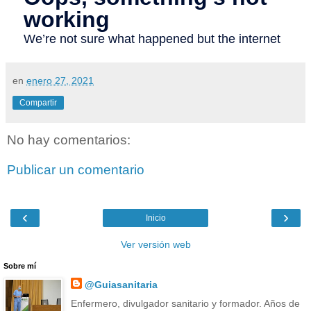
en
enero 27, 2021
Compartir
No hay comentarios:
Publicar un comentario
‹
›
Inicio
Ver versión web
Sobre mí
@Guiasanitaria
Enfermero, divulgador sanitario y formador. Años de