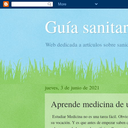
Guía sanitar
Web dedicada a artículos sobre sani
jueves, 3 de junio de 2021
Aprende medicina de u
Estudiar Medicina no es una tarea fácil. Obvio
su vocación. Y es que antes de empezar saben q