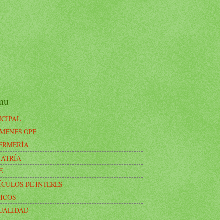
nu
NCIPAL
MENES OPE
ERMERÍA
IATRÍA
E
ÍCULOS DE INTERES
ICOS
UALIDAD