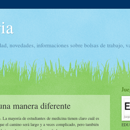
ia
dad, novedades, informaciones sobre bolsas de trabajo, v
Jue
na manera diferente
. La mayoría de estudiantes de medicina tienen claro cuál es
ue el camino será largo y a veces complicado, pero también
EDU