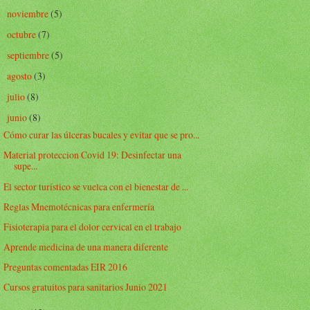
noviembre
(5)
►
octubre
(7)
►
septiembre
(5)
►
agosto
(3)
►
julio
(8)
►
junio
(8)
▼
Cómo curar las úlceras bucales y evitar que se pro...
Material proteccion Covid 19: Desinfectar una
supe...
El sector turístico se vuelca con el bienestar de ...
Reglas Mnemotécnicas para enfermería
Fisioterapia para el dolor cervical en el trabajo
Aprende medicina de una manera diferente
Preguntas comentadas EIR 2016
Cursos gratuitos para sanitarios Junio 2021