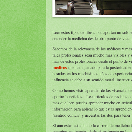
Leer estos tipos de libros nos aportan no solo e
entender la medicina desde otro punto de vista 
Sabemos de la relevancia de los médicos y más
tales profesionales sean mucho más visibles y 
más de estos profesionales desde el punto de vi
médicos
que han quedado para la posteridad en
basados en los muchísimos años de experiencia
influencia se debe a su sentido moral, instructiv
Como hemos visto aprender de las vivencias de
aportar beneficios. Lee artículos de revistas 
más que leer, puedes aprender mucho en artícul
información para aplicar lo que estas aprendiend
"sentido común" y necesitas las dos para tener 
Si aún estas estudiando la carrera de medicina 
consejos, no intentes darlo si realmente no lo