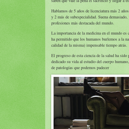
saben que vale la pena el sacrificio y llegar a 
Hablamos de 5 años de licenciatura más 2 años d
y 2 más de subespecialidad. Suena demasiado, 
profesiones más destacada del mundo.
La importancia de la medicina en el mundo es c
ha permitido que los humanos burlemos a la nat
calidad de la misma) impensable tiempo atrás.
El progreso de esta ciencia de la salud ha sido
dedicado su vida al estudio del cuerpo humano,
de patologías que podemos padecer