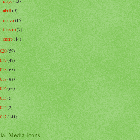
mayo
(13)
►
abril
(9)
►
marzo
(15)
►
febrero
(7)
►
enero
(14)
►
2020
(59)
2019
(49)
2018
(65)
2017
(88)
2016
(66)
2015
(5)
2014
(2)
2012
(141)
ial Media Icons