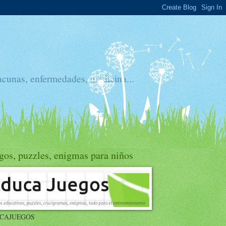
acunas, enfermedades, medicina...
gos, puzzles, enigmas para niños
CAJUEGOS