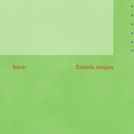
Inicio
Entrada antigua