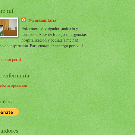
re mí
@Guiasanitaria
Enfermero, divulgador sanitario y
formador. Años de trabajo en urgencias,
hospitalización y pediatría me han
do de inspiración. Para cualquier encargo por aquí
.
odo mi perfil
t enfermería
eba tu oposición
ativo
uidores