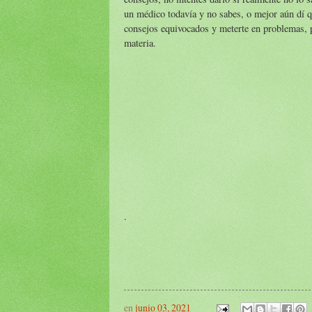
un médico todavía y no sabes, o mejor aún dí q
consejos equivocados y meterte en problemas, 
materia.
.
en
junio 03, 2021