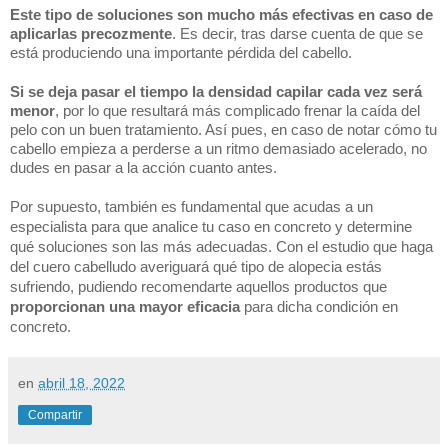
Este tipo de soluciones son mucho más efectivas en caso de 
aplicarlas precozmente
. Es decir, tras darse cuenta de que se 
está produciendo una importante pérdida del cabello.
Si se deja pasar el tiempo la densidad capilar cada vez será 
menor
, por lo que resultará más complicado frenar la caída del 
pelo con un buen tratamiento. Así pues, en caso de notar cómo tu 
cabello empieza a perderse a un ritmo demasiado acelerado, no 
dudes en pasar a la acción cuanto antes.
Por supuesto, también es fundamental que acudas a un 
especialista para que analice tu caso en concreto y determine 
qué soluciones son las más adecuadas. Con el estudio que haga 
del cuero cabelludo averiguará qué tipo de alopecia estás 
sufriendo, pudiendo recomendarte aquellos productos que 
proporcionan una mayor eficacia 
para dicha condición en 
concreto.
en
abril 18, 2022
Compartir