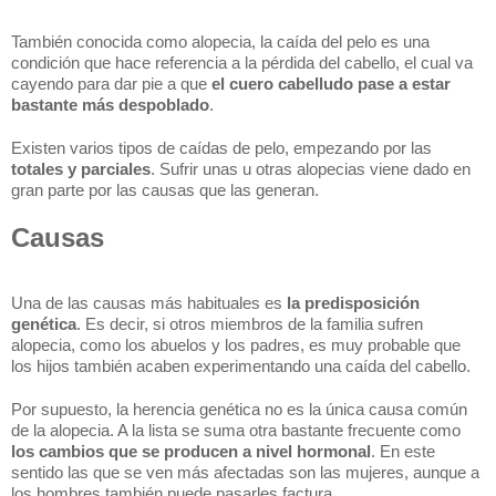
También conocida como alopecia, la caída del pelo es una 
condición que hace referencia a la pérdida del cabello, el cual va 
cayendo para dar pie a que 
el cuero cabelludo pase a estar 
bastante más despoblado
.
Existen varios tipos de caídas de pelo, empezando por las 
totales y parciales
. Sufrir unas u otras alopecias viene dado en 
gran parte por las causas que las generan.
Causas
Una de las causas más habituales es 
la predisposición 
genética
. Es decir, si otros miembros de la familia sufren 
alopecia, como los abuelos y los padres, es muy probable que 
los hijos también acaben experimentando una caída del cabello.
Por supuesto, la herencia genética no es la única causa común 
de la alopecia. A la lista se suma otra bastante frecuente como 
los cambios que se producen a nivel hormonal
. En este 
sentido las que se ven más afectadas son las mujeres, aunque a 
los hombres también puede pasarles factura.