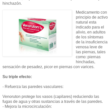
hinchazón.
Medicamento con
principio de activo
natural esta
indicado para el
alivio, en adultos
de los síntomas
de la insuficiencia
venosa leve de
las piernas, tales
como: piernas
hinchadas,
sensación de pesadez, picor en piernas con varices.
Su triple efecto:
- Refuerza las paredes vasculares:
Venoruton protege los vasos (capilares) reduciendo las
fugas de agua y otras sustancias a través de las paredes.
- Mejora la microcirculación: