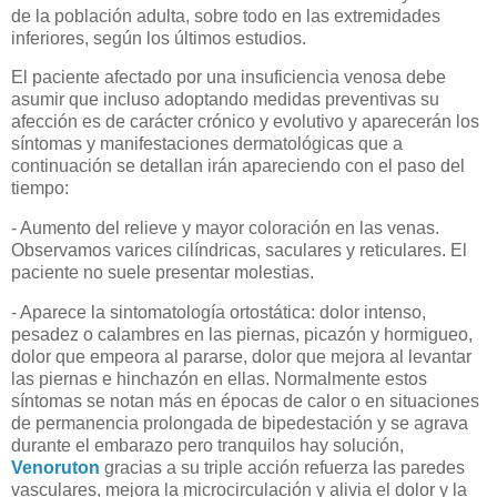
de la población adulta, sobre todo en las extremidades
inferiores, según los últimos estudios.
El paciente afectado por una insuficiencia venosa debe
asumir que incluso adoptando medidas preventivas su
afección es de carácter crónico y evolutivo y aparecerán los
síntomas y manifestaciones dermatológicas que a
continuación se detallan irán apareciendo con el paso del
tiempo:
- Aumento del relieve y mayor coloración en las venas.
Observamos varices cilíndricas, saculares y reticulares. El
paciente no suele presentar molestias.
- Aparece la sintomatología ortostática: dolor intenso,
pesadez o calambres en las piernas, picazón y hormigueo,
dolor que empeora al pararse, dolor que mejora al levantar
las piernas e hinchazón en ellas. Normalmente estos
síntomas se notan más en épocas de calor o en situaciones
de permanencia prolongada de bipedestación y se agrava
durante el embarazo pero tranquilos hay solución,
Venoruton
gracias a su triple acción refuerza las paredes
vasculares, mejora la microcirculación y alivia el dolor y la