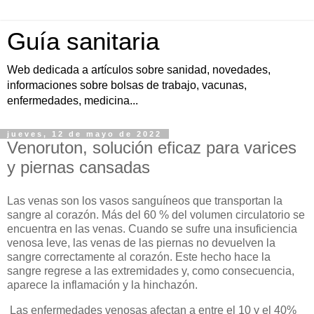
Guía sanitaria
Web dedicada a artículos sobre sanidad, novedades,
informaciones sobre bolsas de trabajo, vacunas,
enfermedades, medicina...
jueves, 12 de mayo de 2022
Venoruton, solución eficaz para varices
y piernas cansadas
Las venas son los vasos sanguíneos que transportan la
sangre al corazón. Más del 60 % del volumen circulatorio se
encuentra en las venas. Cuando se sufre una insuficiencia
venosa leve, las venas de las piernas no devuelven la
sangre correctamente al corazón. Este hecho hace la
sangre regrese a las extremidades y, como consecuencia,
aparece la inflamación y la hinchazón.
Las enfermedades venosas afectan a entre el 10 y el 40%