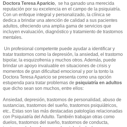
Doctora Teresa Aparicio
, se ha ganado una merecida
reputación por su excelencia en el campo de la psiquiatría.
Con un enfoque integral y personalizado, la clínica se
dedica a brindar una atención de calidad a sus pacientes
adultos, ofreciendo una amplia gama de servicios que
incluyen evaluación, diagnóstico y tratamiento de trastornos
mentales.
Un profesional competente puede ayudar a identificar y
tratar trastornos como la depresión, la ansiedad, el trastorno
bipolar, la esquizofrenia y muchos otros. Además, puede
brindar un apoyo invaluable en situaciones de crisis y
momentos de gran dificultad emocional y por la tonto la
Doctora Teresa Aparicio se presenta como una opción
estupenda para tratar problemas de
psiquiatría en adultos
que dicho sean son muchos, entre ellos:
Ansiedad, depresión, trastornos de personalidad, abuso de
sustancias, trastornos del sueño, trastornos psiquiátricos,
etc.. Estas son las más destacadas patologías relacionadas
con Psiquiatría del Adulto. También trabajan otras como
duelos, trastornos del sueño, trastornos de conducta,