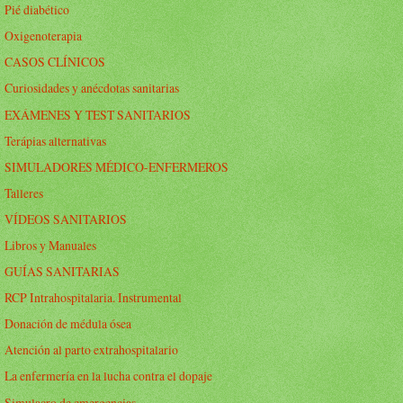
Pié diabético
Oxigenoterapia
CASOS CLÍNICOS
Curiosidades y anécdotas sanitarias
EXÁMENES Y TEST SANITARIOS
Terápias alternativas
SIMULADORES MÉDICO-ENFERMEROS
Talleres
VÍDEOS SANITARIOS
Libros y Manuales
GUÍAS SANITARIAS
RCP Intrahospitalaria. Instrumental
Donación de médula ósea
Atención al parto extrahospitalario
La enfermería en la lucha contra el dopaje
Simulacro de emergencias