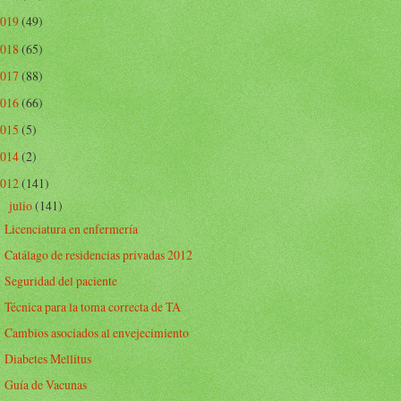
2019
(49)
2018
(65)
2017
(88)
2016
(66)
2015
(5)
2014
(2)
2012
(141)
julio
(141)
▼
Licenciatura en enfermería
Catálago de residencias privadas 2012
Seguridad del paciente
Técnica para la toma correcta de TA
Cambios asociados al envejecimiento
Diabetes Mellitus
Guía de Vacunas