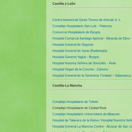
Castilla y León
Centro Asistencial Santa Teresa de Arévalo S. L.
Complejo Hospitalario San Luis - Palencia
Consorcio Hospitalario de Burgos
Hospital Comarcal Santiago Apóstol - Miranda de Ebro -
Hospital General de Segovia
Hospital General de Soria (Radiología)
Hospital General Yagüe - Burgos
Hospital Nuestra Señora de Sonsoles - Ávila
Hospital Virgen de la Concha - Zamora
Hospital General de la Santísima Trinidad – Salamanca
Castilla-La Mancha
Complejo Hospitalario de Toledo
Complejo Hospitalario de Ciudad Real
Complejo Hospitalario Universitario de Albacete
Hospital de Talavera de la Reina / Hospital Nuestra Señ
Hospital General La Mancha Centre - Alcázar de San Ju