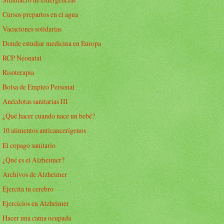
Cursos prepartos en el agua
Vacaciones solidarias
Donde estudiar medicina en Europa
RCP Neonatal
Risoterapia
Bolsa de Empleo Personal
Anécdotas sanitarias III
¿Qué hacer cuando nace un bebé?
10 alimentos anticancerígenos
El copago sanitario
¿Qué es el Alzheimer?
Archivos de Alzheimer
Ejercita tu cerebro
Ejercicios en Alzheimer
Hacer una cama ocupada