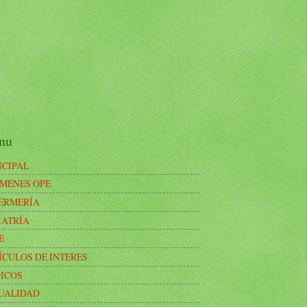
nu
NCIPAL
MENES OPE
ERMERÍA
IATRÍA
E
ÍCULOS DE INTERES
ICOS
UALIDAD