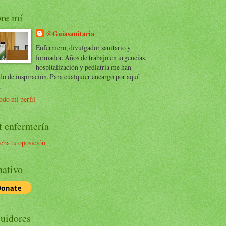
re mí
@Guiasanitaria
Enfermero, divulgador sanitario y
formador. Años de trabajo en urgencias,
hospitalización y pediatría me han
do de inspiración. Para cualquier encargo por aquí
.
odo mi perfil
t enfermería
eba tu oposición
ativo
uidores