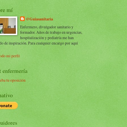
re mí
@Guiasanitaria
Enfermero, divulgador sanitario y
formador. Años de trabajo en urgencias,
hospitalización y pediatría me han
do de inspiración. Para cualquier encargo por aquí
.
odo mi perfil
t enfermería
eba tu oposición
ativo
uidores