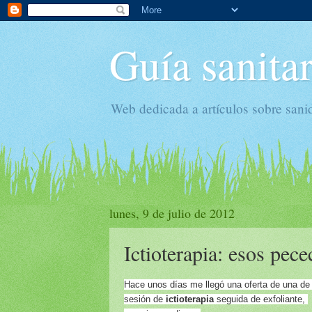
Guía sanitar
Web dedicada a artículos sobre sani
lunes, 9 de julio de 2012
Ictioterapia: esos pec
Hace unos días me llegó una oferta de una d
sesión de
ictioterapia
seguida de exfoliante,