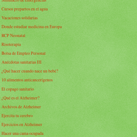
Cursos prepartos en el agua
Vacaciones solidarias
Donde estudiar medicina en Europa
RCP Neonatal
Risoterapia
Bolsa de Empleo Personal
Anécdotas sanitarias III
¿Qué hacer cuando nace un bebé?
10 alimentos anticancerígenos
El copago sanitario
¿Qué es el Alzheimer?
Archivos de Alzheimer
Ejercita tu cerebro
Ejercicios en Alzheimer
Hacer una cama ocupada