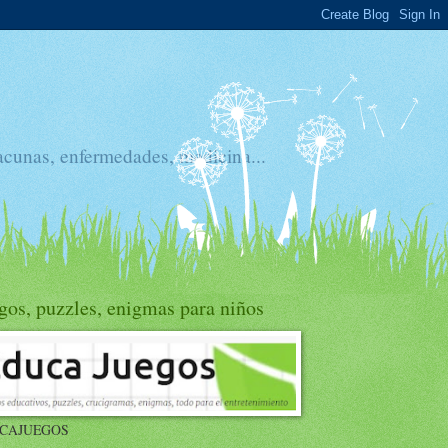
acunas, enfermedades, medicina...
gos, puzzles, enigmas para niños
CAJUEGOS