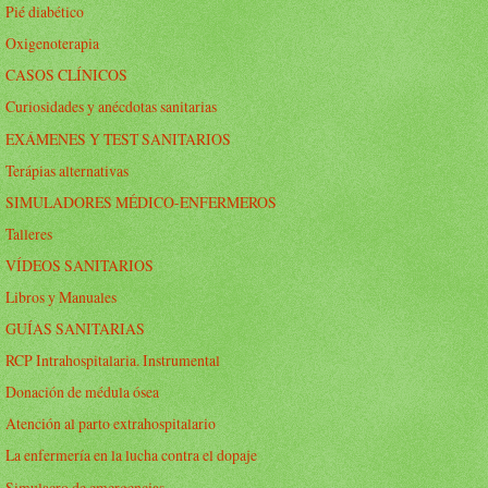
Pié diabético
Oxigenoterapia
CASOS CLÍNICOS
Curiosidades y anécdotas sanitarias
EXÁMENES Y TEST SANITARIOS
Terápias alternativas
SIMULADORES MÉDICO-ENFERMEROS
Talleres
VÍDEOS SANITARIOS
Libros y Manuales
GUÍAS SANITARIAS
RCP Intrahospitalaria. Instrumental
Donación de médula ósea
Atención al parto extrahospitalario
La enfermería en la lucha contra el dopaje
Simulacro de emergencias