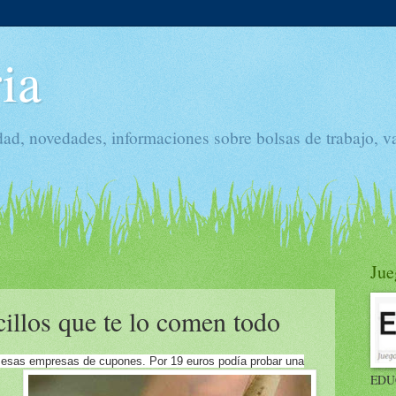
ia
dad, novedades, informaciones sobre bolsas de trabajo, v
Jue
ecillos que te lo comen todo
e esas empresas de cupones. Por 19 euros podía probar una
EDU