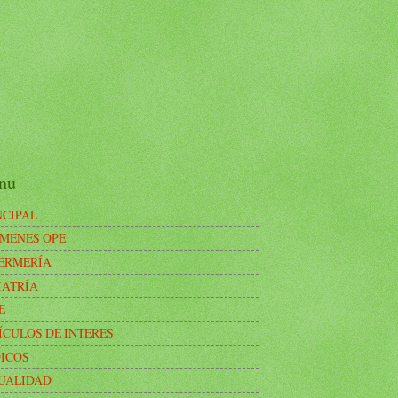
nu
NCIPAL
MENES OPE
ERMERÍA
IATRÍA
E
ÍCULOS DE INTERES
ICOS
UALIDAD