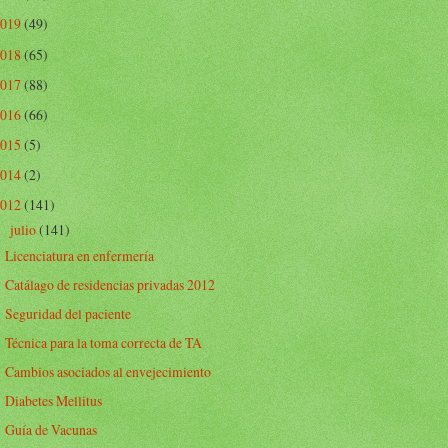
2019
(49)
2018
(65)
2017
(88)
2016
(66)
2015
(5)
2014
(2)
2012
(141)
julio
(141)
▼
Licenciatura en enfermería
Catálago de residencias privadas 2012
Seguridad del paciente
Técnica para la toma correcta de TA
Cambios asociados al envejecimiento
Diabetes Mellitus
Guía de Vacunas