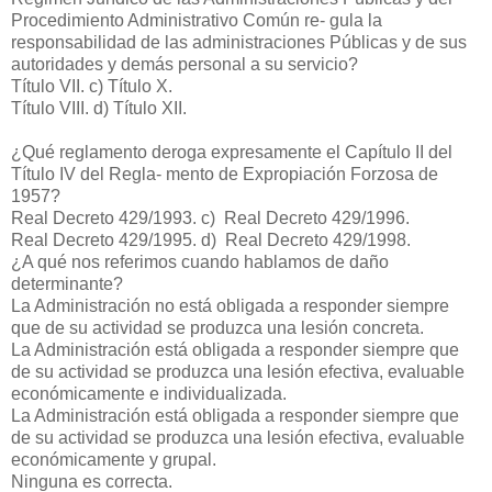
Procedimiento Administrativo Común re- gula la
responsabilidad de las administraciones Públicas y de sus
autoridades y demás personal a su servicio?
Título VII.
c) Título X.
Título VIII.
d) Título XII.
¿Qué reglamento deroga expresamente el Capítulo II del
Título IV del Regla- mento de Expropiación Forzosa de
1957?
Real Decreto 429/1993.
c) Real Decreto 429/1996.
Real Decreto 429/1995.
d) Real Decreto 429/1998.
¿A qué nos referimos cuando hablamos de daño
determinante?
La Administración no está obligada a responder siempre
que de su actividad se produzca una lesión concreta.
La Administración está obligada a responder siempre que
de su actividad se produzca una lesión efectiva, evaluable
económicamente e individualizada.
La Administración está obligada a responder siempre que
de su actividad se produzca una lesión efectiva, evaluable
económicamente y grupal.
Ninguna es correcta.