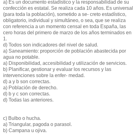
a) Es un documento estadístico y la responsabilidad de su
confección es estatal. Se realiza cada 10 años. Es universal
(para toda la población), sometido a se- creto estadístico,
obligatorio, individual y simultáneo, o sea, que se realiza
con referencia a un momento censal en toda España, las
cero horas del primero de marzo de los años terminados en
1.
d) Todos son indicadores del nivel de salud.
a) Saneamiento: proporción de población abastecida por
agua no potable.
a) Disponibilidad, accesibilidad y utilización de servicios.
b) Planificar, gestionar y evaluar los recursos y las
intervenciones sobre la enfer- medad.
d) a y b son correctas.
a) Población de derecho.
d) b y c son correctas.
d) Todas las anteriores.
c) Bulbo o hucha.
a) Triangular, pagoda o parasol.
b) Campana u ojiva.