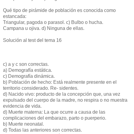
Qué tipo de pirámide de población es conocida como
estancada:
Triangular, pagoda o parasol.
c) Bulbo o hucha.
Campana u ojiva.
d) Ninguna de ellas.
Solución al test del tema 16
c) a y c son correctas.
a) Demografía estática.
c) Demografía dinámica.
b) Población de hecho: Está realmente presente en el
territorio considerado. Re- sidentes.
d) Nacido vivo: producto de la concepción que, una vez
expulsado del cuerpo de la madre, no respira o no muestra
evidencia de vida.
d) Muerte materna: La que ocurre a causa de las
complicaciones del embarazo, parto o puerperio.
b) Muerte neonatal.
d) Todas las anteriores son correctas.