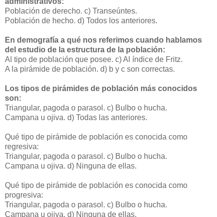
administrativos:
Población de derecho.
c) Transeúntes.
Población de hecho.
d) Todos los anteriores.
En demografía a qué nos referimos cuando hablamos
del estudio de la estructura de la población:
Al tipo de población que posee.
c) Al índice de Fritz.
A la pirámide de población.
d) b y c son correctas.
Los tipos de pirámides de población más conocidos
son:
Triangular, pagoda o parasol.
c) Bulbo o hucha.
Campana u ojiva.
d) Todas las anteriores.
Qué tipo de pirámide de población es conocida como
regresiva:
Triangular, pagoda o parasol.
c) Bulbo o hucha.
Campana u ojiva.
d) Ninguna de ellas.
Qué tipo de pirámide de población es conocida como
progresiva:
Triangular, pagoda o parasol.
c) Bulbo o hucha.
Campana u ojiva.
d) Ninguna de ellas.