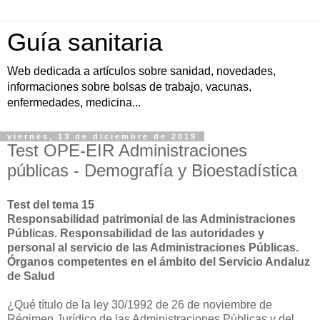
Guía sanitaria
Web dedicada a artículos sobre sanidad, novedades,
informaciones sobre bolsas de trabajo, vacunas,
enfermedades, medicina...
viernes, 13 de diciembre de 2019
Test OPE-EIR Administraciones
públicas - Demografía y Bioestadística
Test del tema 15
Responsabilidad patrimonial de las Administraciones
Públicas. Responsabilidad de las autoridades y
personal al servicio de las Administraciones Públicas.
Órganos competentes en el ámbito del Servicio Andaluz
de Salud
¿Qué título de la ley 30/1992 de 26 de noviembre de
Régimen Jurídico de las Administraciones Públicas y del