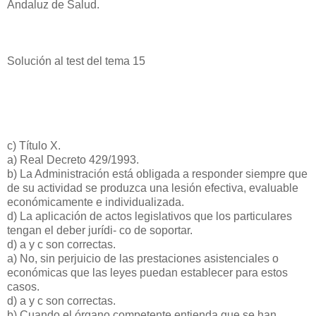
Andaluz de Salud.
Solución al test del tema 15
c) Título X.
a) Real Decreto 429/1993.
b) La Administración está obligada a responder siempre que
de su actividad se produzca una lesión efectiva, evaluable
económicamente e individualizada.
d) La aplicación de actos legislativos que los particulares
tengan el deber jurídi- co de soportar.
d) a y c son correctas.
a) No, sin perjuicio de las prestaciones asistenciales o
económicas que las leyes puedan establecer para estos
casos.
d) a y c son correctas.
b) Cuando el órgano competente entienda que se han