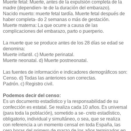
Muerte fetal: Muerte, antes de la expulsión completa de la
madre (dependien- te de la duración del embarazo).
Nacido muerto: muerte fetal tardía. Muerte fetal después de
haber completa- do 2 semanas o más de gestación.
Muerte materna: La que ocurre a causa de las
complicaciones del embarazo, parto o puerperio.
La muerte que se produce antes de los 28 días se edad se
denomina:
Muerte infantil.
c) Muerte perinatal.
Muerte neonatal.
d) Muerte postneonatal.
Las fuentes de información e indicadores demográficos son:
Censo.
d) Todas las anteriores son correctas.
Padrón.
c) Registro civil.
Podemos decir del censo:
Es un documento estadístico y la responsabilidad de su
confección es estatal. Se realiza cada 10 años. Es universal
(para toda la población), sometido a se- creto estadístico,
obligatorio, individual y simultáneo, o sea, que se realiza
con referencia a un momento censal en toda España, las
cero horas del primero de marzo de los años terminados en