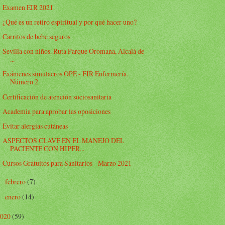
Examen EIR 2021
¿Qué es un retiro espiritual y por qué hacer uno?
Carritos de bebe seguros
Sevilla con niños. Ruta Parque Oromana, Alcalá de
...
Exámenes simulacros OPE - EIR Enfermería.
Número 2
Certificación de atención sociosanitaria
Academia para aprobar las oposiciones
Evitar alergias cutáneas
ASPECTOS CLAVE EN EL MANEJO DEL
PACIENTE CON HIPER...
Cursos Gratuitos para Sanitarios - Marzo 2021
febrero
(7)
►
enero
(14)
►
2020
(59)