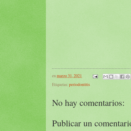
en
marzo 31, 2021
Etiquetas:
periodontitis
No hay comentarios:
Publicar un comentari