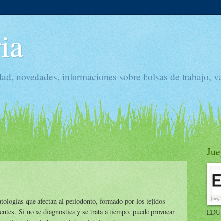
ia
dad, novedades, informaciones sobre bolsas de trabajo, v
Jue
tologías que afectan al periodonto, formado por los tejidos
entes. Si no se diagnostica y se trata a tiempo, puede provocar
EDU