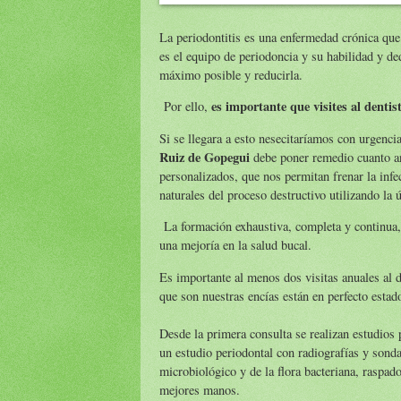
La periodontitis es una enfermedad crónica que 
es el equipo de periodoncia y su habilidad y ded
máximo posible y reducirla.
es importante que visites al dentis
Por ello,
Si se llegara a esto nesecitaríamos con urgenci
Ruiz de Gopegui
debe poner remedio cuanto ant
personalizados, que nos permitan frenar la infe
naturales del proceso destructivo utilizando la
La formación exhaustiva, completa y continua, g
una mejoría en la salud bucal.
Es importante al menos dos visitas anuales al 
que son nuestras encías están en perfecto estad
Desde la primera consulta se realizan estudios 
un estudio periodontal con radiografías y sond
microbiológico y de la flora bacteriana, raspad
mejores manos.