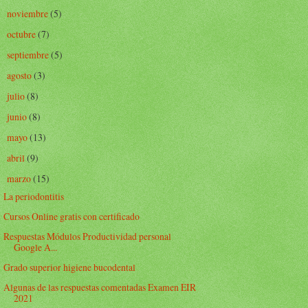
noviembre
(5)
►
octubre
(7)
►
septiembre
(5)
►
agosto
(3)
►
julio
(8)
►
junio
(8)
►
mayo
(13)
►
abril
(9)
►
marzo
(15)
▼
La periodontitis
Cursos Online gratis con certificado
Respuestas Módulos Productividad personal
Google A...
Grado superior higiene bucodental
Algunas de las respuestas comentadas Examen EIR
2021