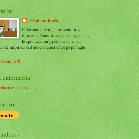
re mí
@Guiasanitaria
Enfermero, divulgador sanitario y
formador. Años de trabajo en urgencias,
hospitalización y pediatría me han
do de inspiración. Para cualquier encargo por aquí
.
odo mi perfil
t enfermería
eba tu oposición
ativo
uidores