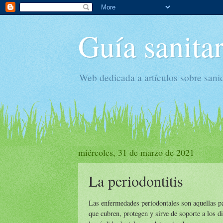
Guía sanitar
Web dedicada a artículos sobre sani
miércoles, 31 de marzo de 2021
La periodontitis
Las enfermedades periodontales son aquellas pa
que cubren, protegen y sirve de soporte a los di