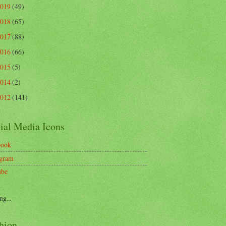
2019
(49)
2018
(65)
2017
(88)
2016
(66)
2015
(5)
2014
(2)
2012
(141)
ial Media Icons
book
agram
ube
ng...
hion