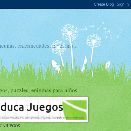
acunas, enfermedades, medicina...
gos, puzzles, enigmas para niños
CAJUEGOS