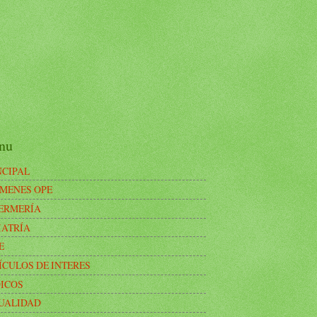
nu
NCIPAL
MENES OPE
ERMERÍA
IATRÍA
E
ÍCULOS DE INTERES
ICOS
UALIDAD