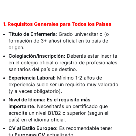
1. Requisitos Generales para Todos los Países
Título de Enfermería:
Grado universitario (o
formación de 3+ años) oficial en tu país de
origen.
Colegiación/Inscripción:
Deberás estar inscrita
en el colegio oficial o registro de profesionales
sanitarios del país de destino.
Experiencia Laboral:
Mínimo 1-2 años de
experiencia suele ser un requisito muy valorado
(y a veces obligatorio).
Nivel de Idioma:
Es el requisito más
importante.
Necesitarás un certificado que
acredite un nivel B1/B2 o superior (según el
país) en el idioma oficial.
CV al Estilo Europeo:
Es recomendable tener
tu
Europass CV
actualizado.