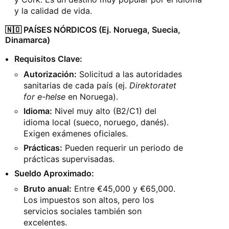
y la calidad de vida.
🇳🇴 PAÍSES NÓRDICOS (Ej. Noruega, Suecia,
Dinamarca)
Requisitos Clave:
Autorización:
Solicitud a las autoridades
sanitarias de cada país (ej.
Direktoratet
for e-helse
en Noruega).
Idioma:
Nivel muy alto (B2/C1) del
idioma local (sueco, noruego, danés).
Exigen exámenes oficiales.
Prácticas:
Pueden requerir un periodo de
prácticas supervisadas.
Sueldo Aproximado:
Bruto anual:
Entre €45,000 y €65,000.
Los impuestos son altos, pero los
servicios sociales también son
excelentes.