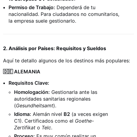
Permiso de Trabajo:
Dependerá de tu
nacionalidad. Para ciudadanos no comunitarios,
la empresa suele gestionarlo.
2. Análisis por Países: Requisitos y Sueldos
Aquí te detallo algunos de los destinos más populares:
🇩🇪 ALEMANIA
Requisitos Clave:
Homologación:
Gestionarla ante las
autoridades sanitarias regionales
(
Gesundheitsamt
).
Idioma:
Alemán nivel
B2
(a veces exigen
C1). Certificados como el
Goethe-
Zertifikat
o
Telc
.
Proceso:
Es muy común realizar un