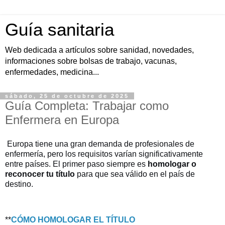
Guía sanitaria
Web dedicada a artículos sobre sanidad, novedades,
informaciones sobre bolsas de trabajo, vacunas,
enfermedades, medicina...
sábado, 25 de octubre de 2025
Guía Completa: Trabajar como
Enfermera en Europa
Europa tiene una gran demanda de profesionales de
enfermería, pero los requisitos varían significativamente
entre países. El primer paso siempre es
homologar o
reconocer tu título
para que sea válido en el país de
destino.
**
CÓMO HOMOLOGAR EL TÍTULO