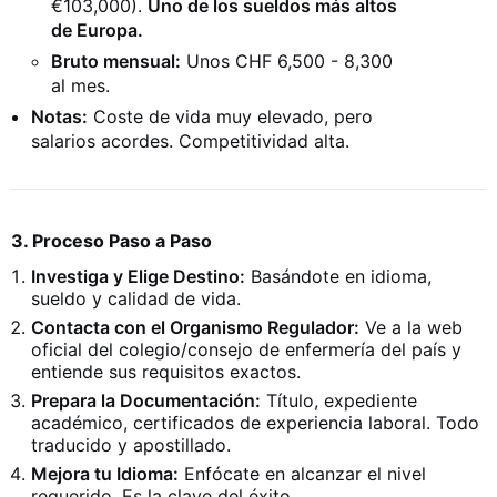
€103,000).
Uno de los sueldos más altos
de Europa.
Bruto mensual:
Unos CHF 6,500 - 8,300
al mes.
Notas:
Coste de vida muy elevado, pero
salarios acordes. Competitividad alta.
3. Proceso Paso a Paso
Investiga y Elige Destino:
Basándote en idioma,
sueldo y calidad de vida.
Contacta con el Organismo Regulador:
Ve a la web
oficial del colegio/consejo de enfermería del país y
entiende sus requisitos exactos.
Prepara la Documentación:
Título, expediente
académico, certificados de experiencia laboral. Todo
traducido y apostillado.
Mejora tu Idioma:
Enfócate en alcanzar el nivel
requerido. Es la clave del éxito.