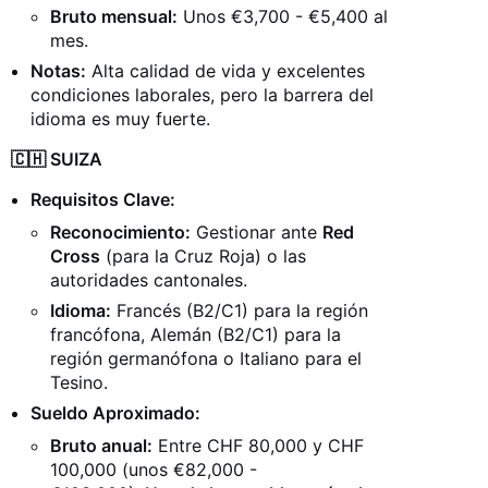
Bruto mensual:
Unos €3,700 - €5,400 al
mes.
Notas:
Alta calidad de vida y excelentes
condiciones laborales, pero la barrera del
idioma es muy fuerte.
🇨🇭 SUIZA
Requisitos Clave:
Reconocimiento:
Gestionar ante
Red
Cross
(para la Cruz Roja) o las
autoridades cantonales.
Idioma:
Francés (B2/C1) para la región
francófona, Alemán (B2/C1) para la
región germanófona o Italiano para el
Tesino.
Sueldo Aproximado:
Bruto anual:
Entre CHF 80,000 y CHF
100,000 (unos €82,000 -