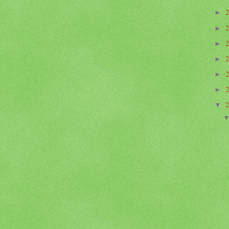
►
►
►
►
►
►
▼