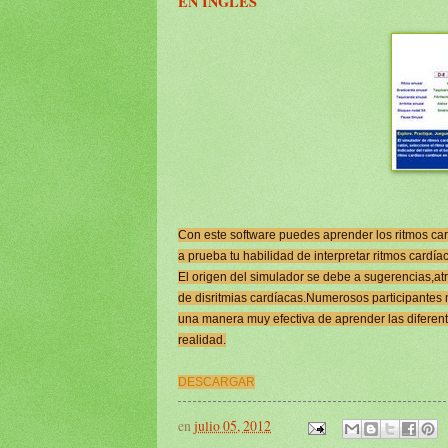
EN INGLÉS
Con este software puedes aprender los ritmos car
a prueba tu habilidad de interpretar ritmos cardía
El origen del simulador se debe a sugerencias,atr
de disritmias cardíacas.Numerosos participantes
una manera muy efectiva de aprender las diferente
realidad.
DESCARGAR
en
julio 05, 2012