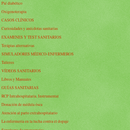
Pié diabético
Oxigenoterapia
CASOS CLÍNICOS
Curiosidades y anécdotas sanitarias
EXÁMENES Y TEST SANITARIOS
Terápias alternativas
SIMULADORES MÉDICO-ENFERMEROS
Talleres
VÍDEOS SANITARIOS
Libros y Manuales
GUÍAS SANITARIAS
RCP Intrahospitalaria. Instrumental
Donación de médula ósea
Atención al parto extrahospitalario
La enfermería en la lucha contra el dopaje
Simulacro de emergencias