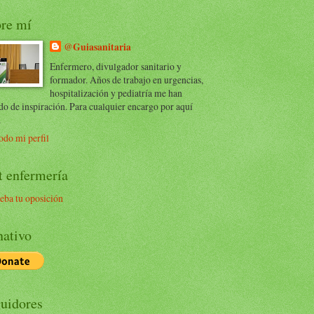
re mí
@Guiasanitaria
Enfermero, divulgador sanitario y
formador. Años de trabajo en urgencias,
hospitalización y pediatría me han
do de inspiración. Para cualquier encargo por aquí
.
odo mi perfil
t enfermería
eba tu oposición
ativo
uidores