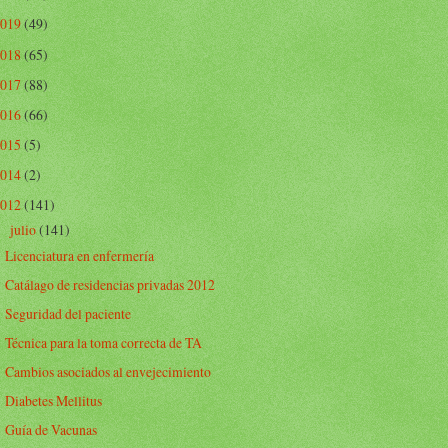
2019
(49)
2018
(65)
2017
(88)
2016
(66)
2015
(5)
2014
(2)
2012
(141)
julio
(141)
▼
Licenciatura en enfermería
Catálago de residencias privadas 2012
Seguridad del paciente
Técnica para la toma correcta de TA
Cambios asociados al envejecimiento
Diabetes Mellitus
Guía de Vacunas