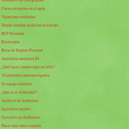
Cursos prepartos en el agua
Vacaciones solidarias
Donde estudiar medicina en Europa
RCP Neonatal
Risoterapia
Bolsa de Empleo Personal
Anécdotas sanitarias III
¿Qué hacer cuando nace un bebé?
10 alimentos anticancerígenos
El copago sanitario
¿Qué es el Alzheimer?
Archivos de Alzheimer
Ejercita tu cerebro
Ejercicios en Alzheimer
Hacer una cama ocupada