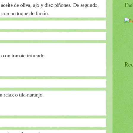
Fas
aceite de oliva, ajo y diez piñones. De segundo,
l) con un toque de limón.
o con tomate triturado.
Rec
 relax o tila-naranjo.