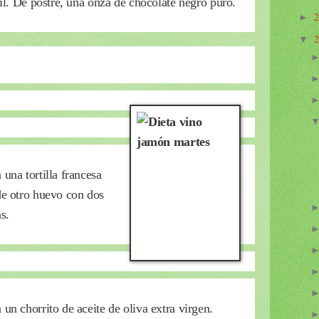
jil. De postre, una onza de chocolate negro puro.
►
▼
una tortilla francesa
de otro huevo con dos
s.
un chorrito de aceite de oliva extra virgen.