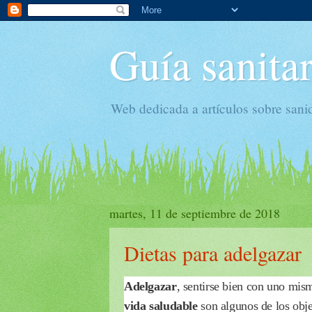
Guía sanitar
Web dedicada a artículos sobre sani
martes, 11 de septiembre de 2018
Dietas para adelgazar
Adelgazar
, sentirse bien con uno mis
vida saludable
son algunos de los obje