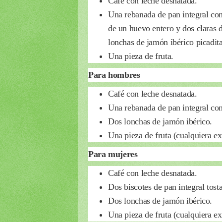
Café con leche desnatada.
Una rebanada de pan integral con 
de un huevo entero y dos claras 
lonchas de jamón ibérico picadita
Una pieza de fruta.
Para hombres
Café con leche desnatada.
Una rebanada de pan integral con 
Dos lonchas de jamón ibérico.
Una pieza de fruta (cualquiera ex
Para mujeres
Café con leche desnatada.
Dos biscotes de pan integral tosta
Dos lonchas de jamón ibérico.
Una pieza de fruta (cualquiera ex