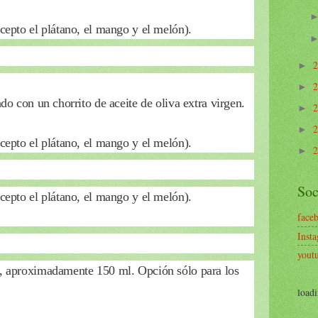
cepto el plátano, el mango y el melón).
►
►
do con un chorrito de aceite de oliva extra virgen.
►
►
cepto el plátano, el mango y el melón).
►
Soc
cepto el plátano, el mango y el melón).
face
Inst
yout
o, aproximadamente 150 ml. Opción sólo para los
loadi