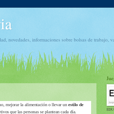
ia
dad, novedades, informaciones sobre bolsas de trabajo, v
Jue
mo, mejorar la alimentación o llevar un
estilo de
EDU
tivos que las personas se plantean cada día.