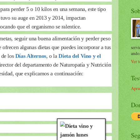
para perder 5 o 10 kilos en una semana, este tipo
Sob
 tuvo su auge en 2013 y 2014, impactan
ocando que el organismo se ralentice.
 metas, seguir una buena alimentación y perder peso
e ofrecen algunas dietas que puedes incorporar a tus
servi
ando
a de los
Días Alternos
, o la
Dieta del Vino y el
Ver t
irector del departamento de Naturopatía y Nutrición
esidad, que explicamos a continuación:
Tes
Apru
Don
Seg