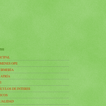
nu
NCIPAL
MENES OPE
ERMERÍA
IATRÍA
E
ÍCULOS DE INTERES
ICOS
UALIDAD