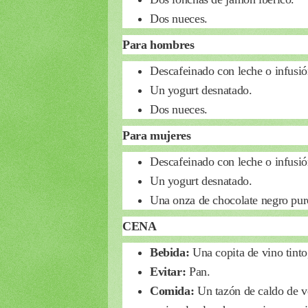
Dos nueces.
Para hombres
Descafeinado con leche o infusión
Un yogurt desnatado.
Dos nueces.
Para mujeres
Descafeinado con leche o infusión
Un yogurt desnatado.
Una onza de chocolate negro pur
CENA
Bebida:
Una copita de vino tin
Evitar:
Pan.
Comida:
Un tazón de caldo de v