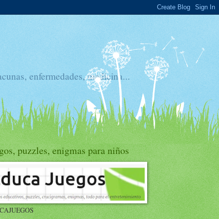
acunas, enfermedades, medicina...
gos, puzzles, enigmas para niños
CAJUEGOS