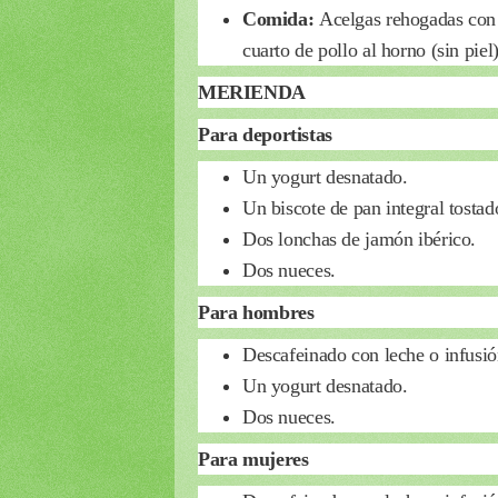
Comida:
Acelgas rehogadas con 
cuarto de pollo al horno (sin pie
MERIENDA
Para deportistas
Un yogurt desnatado.
Un biscote de pan integral tostad
Dos lonchas de jamón ibérico.
Dos nueces.
Para hombres
Descafeinado con leche o infusión
Un yogurt desnatado.
Dos nueces.
Para mujeres