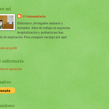
re mí
@Guiasanitaria
Enfermero, divulgador sanitario y
formador. Años de trabajo en urgencias,
hospitalización y pediatría me han
do de inspiración. Para cualquier encargo por aquí
.
odo mi perfil
t enfermería
eba tu oposición
ativo
uidores