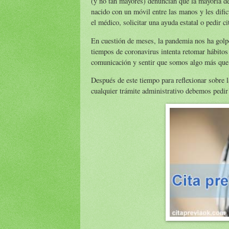
(y no tan mayores) denuncian que la mayoría de 
nacido con un móvil entre las manos y les dificu
el médico, solicitar una ayuda estatal o pedir ci
En cuestión de meses, la pandemia nos ha golpe
tiempos de coronavirus intenta retomar hábito
comunicación y sentir que somos algo más que
Después de este tiempo para reflexionar sobre 
cualquier trámite administrativo debemos pedir 