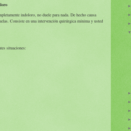
loro
ompletamente indoloro, no duele para nada. De hecho causa
elas. Consiste en una intervención quirúrgica mínima y usted
tes situaciones: