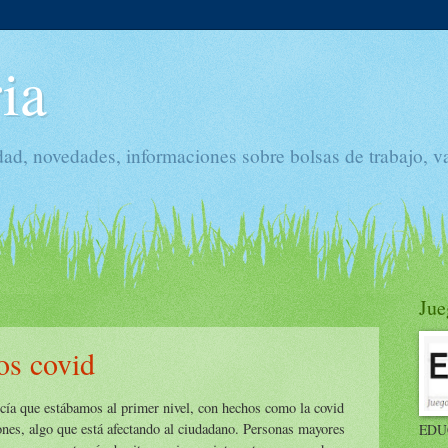
ia
dad, novedades, informaciones sobre bolsas de trabajo, v
Jue
os covid
ecía que estábamos al primer nivel, con hechos como la covid
iones, algo que está afectando al ciudadano. Personas mayores
EDU