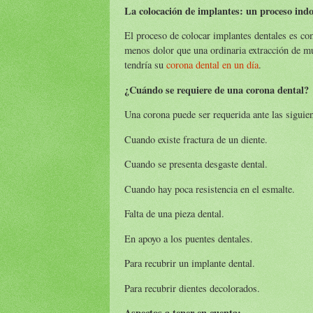
La colocación de implantes: un proceso indo
El proceso de colocar implantes dentales es c
menos dolor que una ordinaria extracción de mu
tendría su
corona dental en un día
.
¿Cuándo se requiere de una corona dental?
Una corona puede ser requerida ante las siguien
Cuando existe fractura de un diente.
Cuando se presenta desgaste dental.
Cuando hay poca resistencia en el esmalte.
Falta de una pieza dental.
En apoyo a los puentes dentales.
Para recubrir un implante dental.
Para recubrir dientes decolorados.
Aspectos a tener en cuenta: