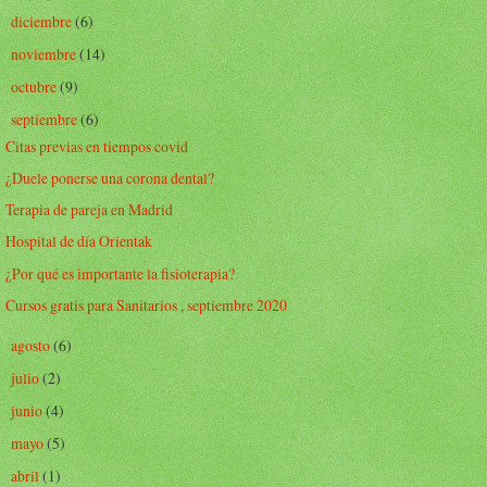
diciembre
(6)
►
noviembre
(14)
►
octubre
(9)
►
septiembre
(6)
▼
Citas previas en tiempos covid
¿Duele ponerse una corona dental?
Terapia de pareja en Madrid
Hospital de día Orientak
¿Por qué es importante la fisioterapia?
Cursos gratis para Sanitarios , septiembre 2020
agosto
(6)
►
julio
(2)
►
junio
(4)
►
mayo
(5)
►
abril
(1)
►