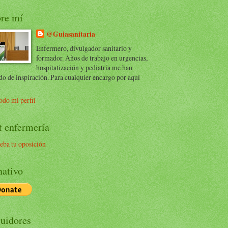
re mí
@Guiasanitaria
Enfermero, divulgador sanitario y
formador. Años de trabajo en urgencias,
hospitalización y pediatría me han
do de inspiración. Para cualquier encargo por aquí
.
odo mi perfil
t enfermería
eba tu oposición
ativo
uidores