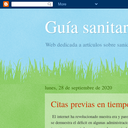
Guía sanitar
Web dedicada a artículos sobre sani
lunes, 28 de septiembre de 2020
Citas previas en tiemp
El internet ha revolucionado nuestra era y par
se demuestra el déficit en algunas administrac