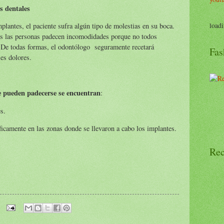
s dentales
loadi
plantes, el paciente sufra algún tipo de molestias en su boca.
das las personas padecen incomodidades porque no todos
 De todas formas, el odontólogo seguramente recetará
Fas
les dolores.
e pueden padecerse se encuentran
:
s.
ficamente en las zonas donde se llevaron a cabo los implantes.
Rec