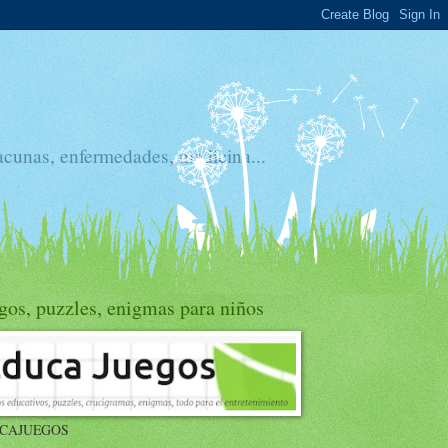
acunas, enfermedades, medicina...
gos, puzzles, enigmas para niños
CAJUEGOS