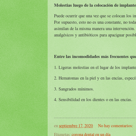
Molestias luego de la colocación de implante
Puede ocurrir que una vez que se colocan los im
Por supuesto, esto no es una constante, no to
asimilan de la misma manera una intervención.
analgésicos y antibióticos para apaciguar posib
Entre las incomodidades más frecuentes qu
1. Ligeras molestias en el lugar de los implante
2. Hematomas en la piel y en las encías, especí
3. Sangrados mínimos.
4. Sensibilidad en los dientes o en las encías.
en
septiembre 17, 2020
No hay comentarios:
Etiquetas:
corona dental en un día