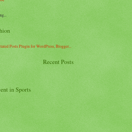
ng...
hion
Recent Posts
ent in Sports