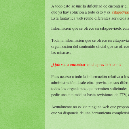
A todo esto se une la dificultad de encontrar el 
que ya hay solución a todo esto y es
citaprevi
Esta fantástica web reúne diferentes servicio
citapreviaok.co
Información que se ofrece en
Toda la información que se ofrece en citaprev
organización del contenido oficial que se ofrec
las mismas;
¿Qué vas a encontrar en citapreviaok.com?
Pues acceso a todo la información relativa a los
administración desde citas previas en sus difer
todos los organismos que permiten solicitudes 
pedir una cita médica hasta revisiones de ITV,
Actualmente no existe ninguna web que proporci
que ya disponeis de una herramienta completísi