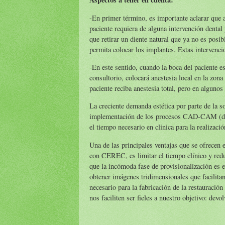
-En primer término, es importante aclarar que 
paciente requiera de alguna intervención dental
que retirar un diente natural que ya no es posi
permita colocar los implantes. Estas intervenci
-En este sentido, cuando la boca del paciente es
consultorio, colocará anestesia local en la zona
paciente reciba anestesia total, pero en algunos
La creciente demanda estética por parte de la s
implementación de los procesos CAD-CAM (dise
el tiempo necesario en clínica para la realizaci
Una de las principales ventajas que se ofrecen
con CEREC, es limitar el tiempo clínico y redu
que la incómoda fase de provisionalización es e
obtener imágenes tridimensionales que facilita
necesario para la fabricación de la restauración
nos faciliten ser fieles a nuestro objetivo: devo