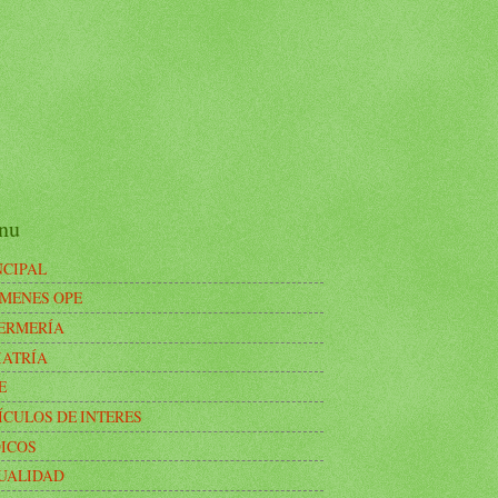
nu
NCIPAL
MENES OPE
ERMERÍA
IATRÍA
E
ÍCULOS DE INTERES
ICOS
UALIDAD