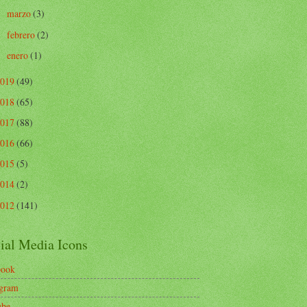
marzo
(3)
►
febrero
(2)
►
enero
(1)
►
2019
(49)
2018
(65)
2017
(88)
2016
(66)
2015
(5)
2014
(2)
2012
(141)
ial Media Icons
book
agram
ube