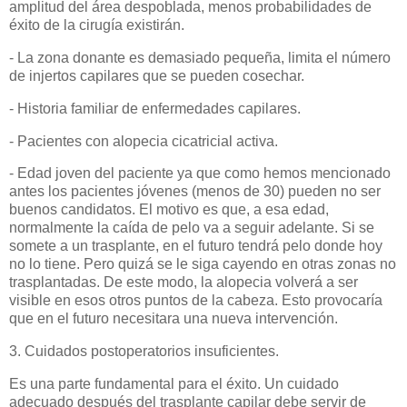
amplitud del área despoblada, menos probabilidades de
éxito de la cirugía existirán.
- La zona donante es demasiado pequeña, limita el número
de injertos capilares que se pueden cosechar.
- Historia familiar de enfermedades capilares.
- Pacientes con alopecia cicatricial activa.
- Edad joven del paciente ya que como hemos mencionado
antes los pacientes jóvenes (menos de 30) pueden no ser
buenos candidatos. El motivo es que, a esa edad,
normalmente la caída de pelo va a seguir adelante. Si se
somete a un trasplante, en el futuro tendrá pelo donde hoy
no lo tiene. Pero quizá se le siga cayendo en otras zonas no
trasplantadas. De este modo, la alopecia volverá a ser
visible en esos otros puntos de la cabeza. Esto provocaría
que en el futuro necesitara una nueva intervención.
3. Cuidados postoperatorios insuficientes.
Es una parte fundamental para el éxito. Un cuidado
adecuado después del trasplante capilar debe servir de