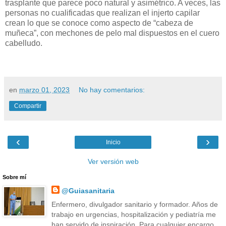
trasplante que parece poco natural y asimétrico. A veces, las
personas no cualificadas que realizan el injerto capilar
crean lo que se conoce como aspecto de “cabeza de
muñeca”, con mechones de pelo mal dispuestos en el cuero
cabelludo.
en
marzo 01, 2023
No hay comentarios:
Compartir
‹
›
Inicio
Ver versión web
Sobre mí
@Guiasanitaria
Enfermero, divulgador sanitario y formador. Años de
trabajo en urgencias, hospitalización y pediatría me
han servido de inspiración. Para cualquier encargo