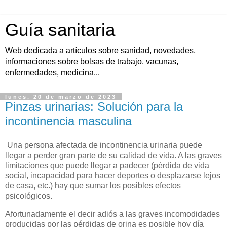
Guía sanitaria
Web dedicada a artículos sobre sanidad, novedades,
informaciones sobre bolsas de trabajo, vacunas,
enfermedades, medicina...
lunes, 20 de marzo de 2023
Pinzas urinarias: Solución para la
incontinencia masculina
Una persona afectada de incontinencia urinaria puede
llegar a perder gran parte de su calidad de vida. A las graves
limitaciones que puede llegar a padecer (pérdida de vida
social, incapacidad para hacer deportes o desplazarse lejos
de casa, etc.) hay que sumar los posibles efectos
psicológicos.
Afortunadamente el decir adiós a las graves incomodidades
producidas por las pérdidas de orina es posible hoy día