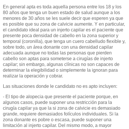
En general apta es toda aquella persona entre los 18 y los
80 años que tenga un buen estado de salud aunque a los
menores de 30 años se les suele decir que esperen ya que
es posible que su zona de calvicie aumente. Y en particular,
el candidato ideal para un injerto capilar es el paciente que
presente poca densidad de cabello en la zona superior y
temporal (coronilla), que tenga un cuero cabelludo flexible y,
sobre todo, un área donante con una densidad capilar
adecuada aunque no todas las personas que pierden
cabello son aptas para someterse a cirugías de injerto
capilar; sin embargo, algunas clínicas no son capaces de
determinar la elegibilidad o simplemente la ignoran para
realizar la operación y cobrar.
Las situaciones donde le candidato no es apto incluyen:
- El tipo de alopecia que presente el paciente porque, en
algunos casos, puede suponer una restricción para la
cirugía capilar ya que la si zona de calvicie es demasiado
grande, requiere demasiados folículos individuales. Si la
zona donante es pobre o escasa, puede suponer una
limitación al injerto capilar. Del mismo modo, a mayor